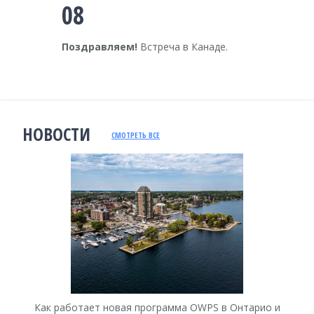
08
Поздравляем!
Встреча в Канаде.
НОВОСТИ
СМОТРЕТЬ ВСЕ
Как работает новая программа OWPS в Онтарио и
Ка