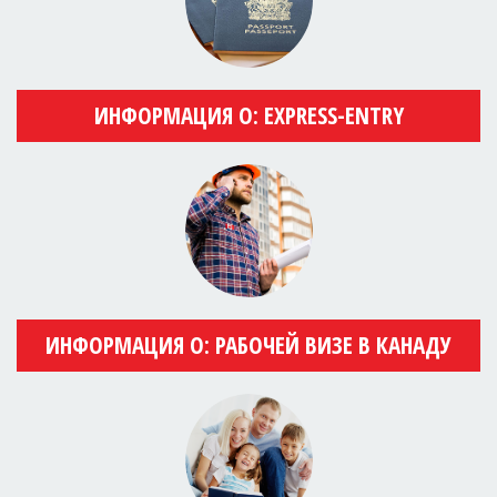
ИНФОРМАЦИЯ О: EXPRESS-ENTRY
ИНФОРМАЦИЯ О: РАБОЧЕЙ ВИЗЕ В КАНАДУ