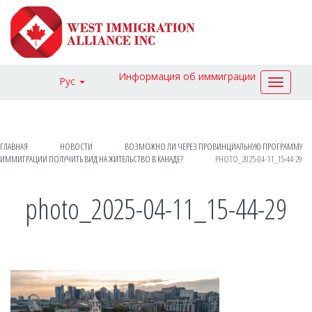
Информация об иммиграции
Рус
Toggle
navigat
ГЛАВНАЯ
НОВОСТИ
ВОЗМОЖНО ЛИ ЧЕРЕЗ ПРОВИНЦИАЛЬНУЮ ПРОГРАММУ
ИММИГРАЦИИ ПОЛУЧИТЬ ВИД НА ЖИТЕЛЬСТВО В КАНАДЕ?
PHOTO_2025-04-11_15-44-29
photo_2025-04-11_15-44-29