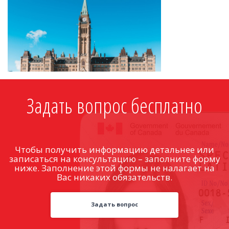
Задать вопрос бесплатно
Чтобы получить информацию детальнее или
записаться на консультацию – заполните форму
ниже. Заполнение этой формы не налагает на
Вас никаких обязательств.
Задать вопрос