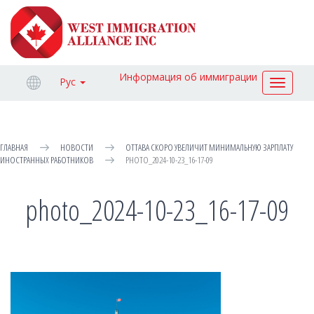
Информация об иммиграции
Рус
Toggle
navigat
ГЛАВНАЯ
НОВОСТИ
ОТТАВА СКОРО УВЕЛИЧИТ МИНИМАЛЬНУЮ ЗАРПЛАТУ
ИНОСТРАННЫХ РАБОТНИКОВ
PHOTO_2024-10-23_16-17-09
photo_2024-10-23_16-17-09