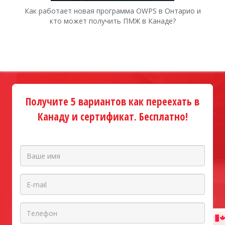
Как работает новая программа OWPS в Онтарио и
Ка
кто может получить ПМЖ в Канаде?
Получите 5 вариантов как переехать в
Канаду и сертификат. Бесплатно!