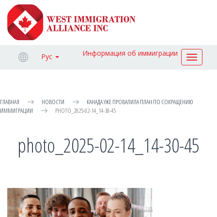
Информация об иммиграции
Рус
Toggle
navigat
ГЛАВНАЯ
НОВОСТИ
КАНАДА УЖЕ ПРОВАЛИЛА ПЛАН ПО СОКРАЩЕНИЮ
ИММИГРАЦИИ
PHOTO_2025-02-14_14-30-45
photo_2025-02-14_14-30-45