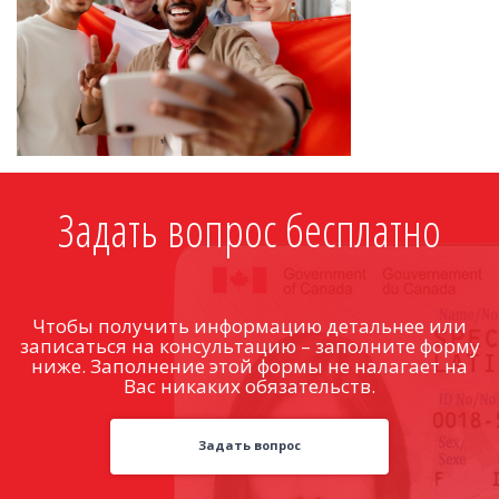
Задать вопрос бесплатно
Чтобы получить информацию детальнее или
записаться на консультацию – заполните форму
ниже. Заполнение этой формы не налагает на
Вас никаких обязательств.
Задать вопрос