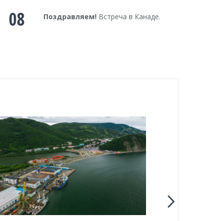
08
Поздравляем!
Встреча в Канаде.