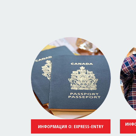
ИНФО
ИНФОРМАЦИЯ О: EXPRESS-ENTRY