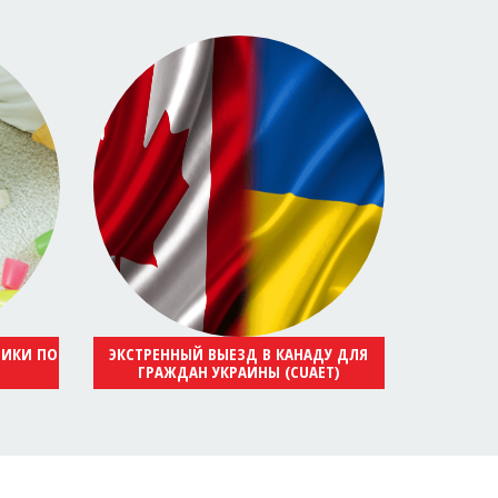
НИКИ ПО
ЭКСТРЕННЫЙ ВЫЕЗД В КАНАДУ ДЛЯ
ГРАЖДАН УКРАИНЫ (CUAET)