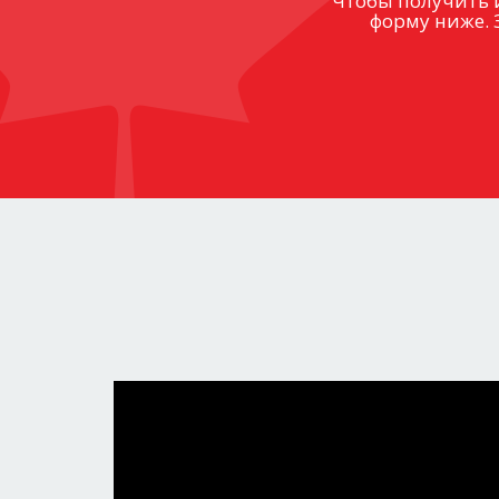
Чтобы получить 
форму ниже. 