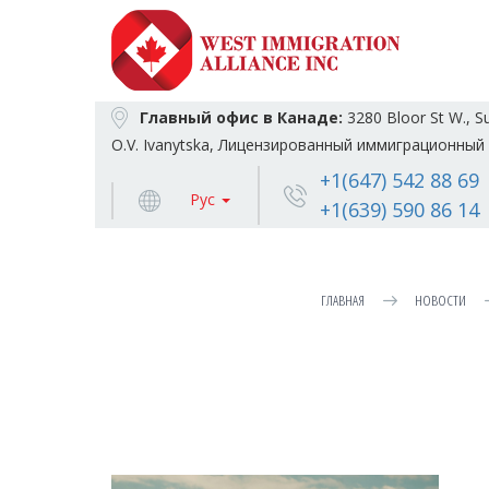
Главный офис в Канаде:
3280 Bloor St W., S
O.V. Ivanytska, Лицензированный иммиграционный 
+1(647) 542 88 69
Рус
+1(639) 590 86 14
ГЛАВНАЯ
НОВОСТИ