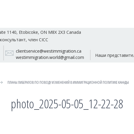
uite 1140, Etobicoke, ON M8X 2X3 Canada
консультант, член CICC
clientservice@westimmigration.ca
Наши представите
westimmigration.world@gmail.com
ПЛАНЫ ЛИБЕРАЛОВ ПО ПОВОДУ ИЗМЕНЕНИЙ В ИММИГРАЦИОННОЙ ПОЛИТИКЕ КАНАДЫ
photo_2025-05-05_12-22-28