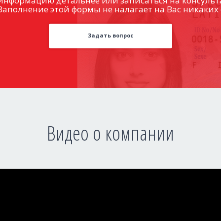
информацию детальнее или записаться на консульт
Заполнение этой формы не налагает на Вас никаких 
Задать вопрос
Видео о компании