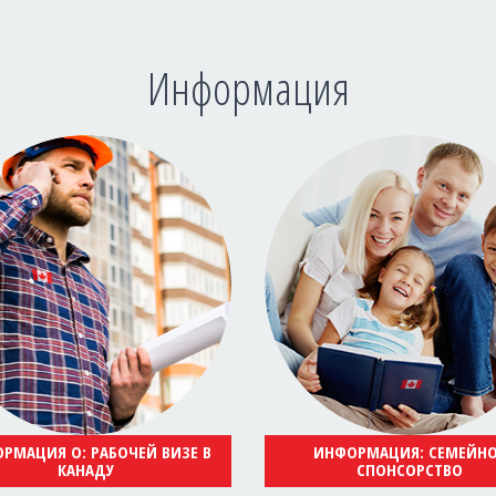
Информация
РМАЦИЯ О: РАБОЧЕЙ ВИЗЕ В
ИНФОРМАЦИЯ: СЕМЕЙН
КАНАДУ
СПОНСОРСТВО