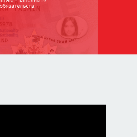
ацию – заполните
обязательств.