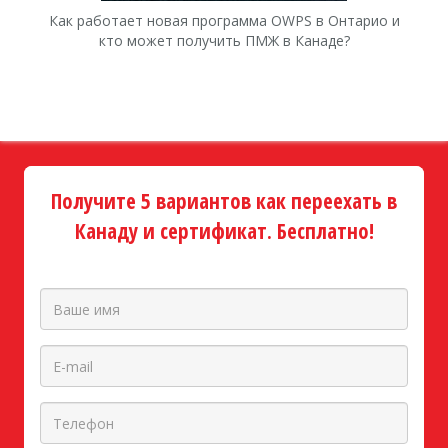
Как работает новая программа OWPS в Онтарио и
Ка
кто может получить ПМЖ в Канаде?
Получите 5 вариантов как переехать в
Канаду и сертификат. Бесплатно!