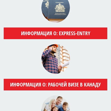
ИНФОРМАЦИЯ О: EXPRESS-ENTRY
ИНФОРМАЦИЯ О: РАБОЧЕЙ ВИЗЕ В КАНАДУ