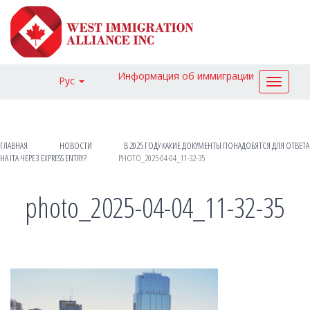
Информация об иммиграции
Рус
Toggle
navigat
ГЛАВНАЯ
НОВОСТИ
В 2025 ГОДУ КАКИЕ ДОКУМЕНТЫ ПОНАДОБЯТСЯ ДЛЯ ОТВЕТА
НА ITA ЧЕРЕЗ EXPRESS ENTRY?
PHOTO_2025-04-04_11-32-35
photo_2025-04-04_11-32-35