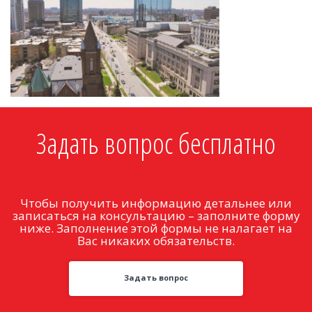
Задать вопрос бесплатно
Чтобы получить информацию детальнее или
записаться на консультацию – заполните форму
ниже. Заполнение этой формы не налагает на
Вас никаких обязательств.
Задать вопрос