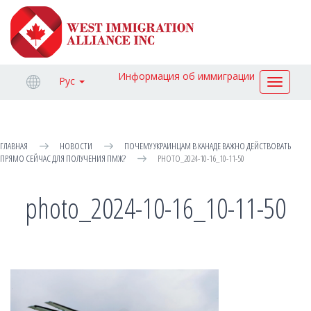
Информация об иммиграции
Рус
Toggle
navigat
ГЛАВНАЯ
НОВОСТИ
ПОЧЕМУ УКРАИНЦАМ В КАНАДЕ ВАЖНО ДЕЙСТВОВАТЬ
ПРЯМО СЕЙЧАС ДЛЯ ПОЛУЧЕНИЯ ПМЖ?
PHOTO_2024-10-16_10-11-50
photo_2024-10-16_10-11-50