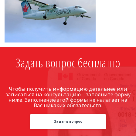
Задать вопрос бесплатно
Чтобы получить информацию детальнее или
записаться на консультацию – заполните форму
ниже. Заполнение этой формы не налагает на
Вас никаких обязательств.
Задать вопрос