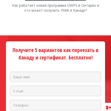
Как работает новая программа OWPS в Онтарио и
Ка
кто может получить ПМЖ в Канаде?
Получите 5 вариантов как переехать в
Канаду и сертификат. Бесплатно!