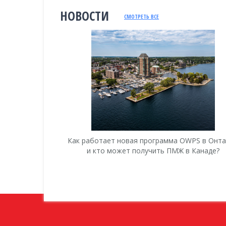
НОВОСТИ
СМОТРЕТЬ ВСЕ
анаду 2018
Как работает новая программа OWPS в Онт
и кто может получить ПМЖ в Канаде?