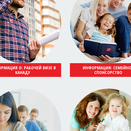
РМАЦИЯ О: РАБОЧЕЙ ВИЗЕ В
ИНФОРМАЦИЯ: СЕМЕЙН
КАНАДУ
СПОНСОРСТВО