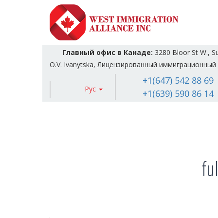
Главный офис в Канаде:
3280 Bloor St W., S
O.V. Ivanytska, Лицензированный иммиграционный 
+1(647) 542 88 69
Рус
+1(639) 590 86 14
fu