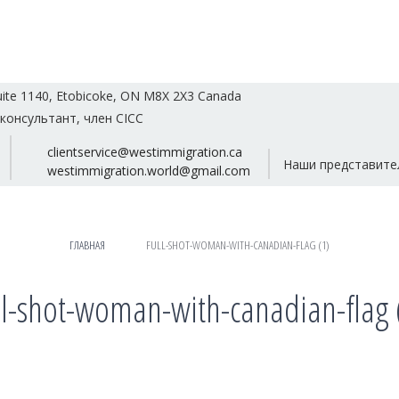
uite 1140, Etobicoke, ON M8X 2X3 Canada
консультант, член CICC
clientservice@westimmigration.ca
Наши представите
westimmigration.world@gmail.com
ГЛАВНАЯ
FULL-SHOT-WOMAN-WITH-CANADIAN-FLAG (1)
ll-shot-woman-with-canadian-flag 