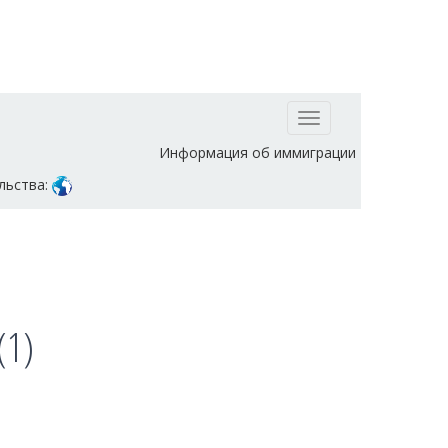
Toggle
navigation
Информация об иммиграции
льства:
(1)