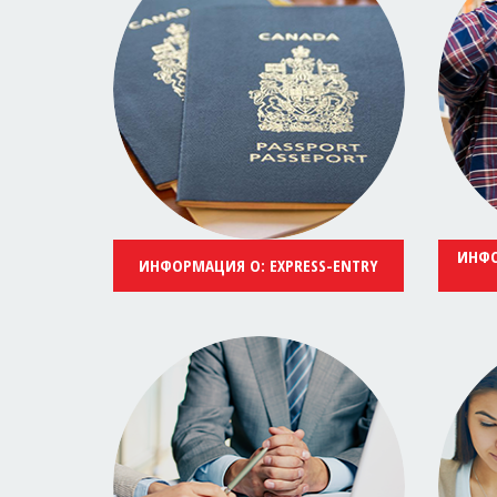
ИНФО
ИНФОРМАЦИЯ О: EXPRESS-ENTRY