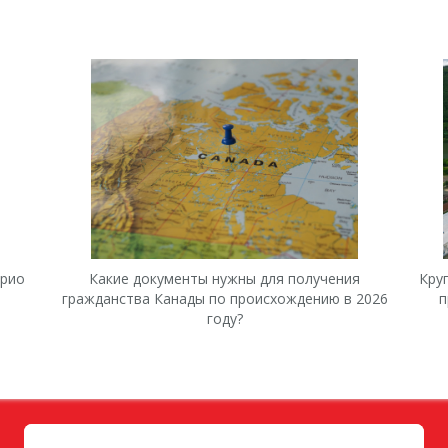
арио
Какие документы нужны для получения
Кру
гражданства Канады по происхождению в 2026
п
году?