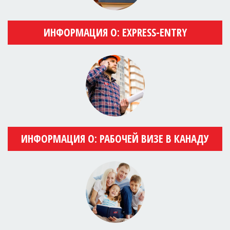
ИНФОРМАЦИЯ О: EXPRESS-ENTRY
ИНФОРМАЦИЯ О: РАБОЧЕЙ ВИЗЕ В КАНАДУ