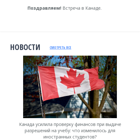
Поздравляем!
Встреча в Канаде.
НОВОСТИ
СМОТРЕТЬ ВСЕ
Канада усилила проверку финансов при выдаче
К
разрешений на учебу: что изменилось для
иностранных студентов?