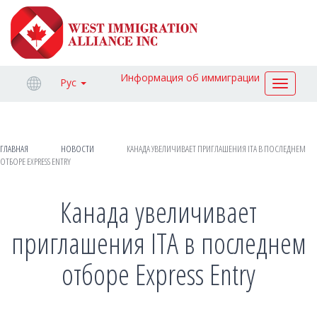
Информация об иммиграции
Рус
Toggle
navigat
ГЛАВНАЯ
НОВОСТИ
КАНАДА УВЕЛИЧИВАЕТ ПРИГЛАШЕНИЯ ITA В ПОСЛЕДНЕМ
ОТБОРЕ EXPRESS ENTRY
Канада увеличивает
приглашения ITA в последнем
отборе Express Entry