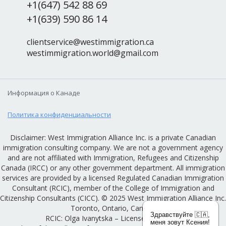
+1(647) 542 88 69
+1(639) 590 86 14
clientservice@westimmigration.ca
westimmigration.world@gmail.com
Информация о Канаде
Политика конфиденциальности
Disclaimer: West Immigration Alliance Inc. is a private Canadian
immigration consulting company. We are not a government agency
and are not affiliated with Immigration, Refugees and Citizenship
Canada (IRCC) or any other government department. All immigration
services are provided by a licensed Regulated Canadian Immigration
Consultant (RCIC), member of the College of Immigration and
Citizenship Consultants (CICC). © 2025 West Immigration Alliance Inc.
Toronto, Ontario, Canada
Здравствуйте 🇨🇦,
RCIC: Olga Ivanytska – License #R522136
меня зовут Ксения!