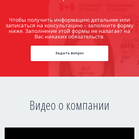
Чтобы получить информацию детальнее или
записаться на консультацию – заполните форму
ниже. Заполнение этой формы не налагает на
Вас никаких обязательств.
Задать вопрос
Видео о компании