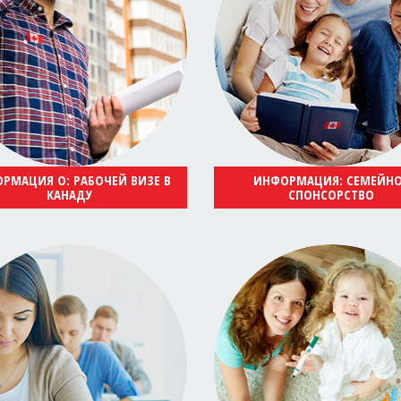
РМАЦИЯ О: РАБОЧЕЙ ВИЗЕ В
ИНФОРМАЦИЯ: СЕМЕЙН
КАНАДУ
СПОНСОРСТВО