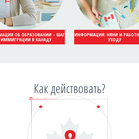
АЦИЯ ОБ ОБРАЗОВАНИИ – ШАГ
ИНФОРМАЦИЯ: НЯНИ И РАБОТ
 ИММИГРАЦИИ В КАНАДУ
УХОДУ
Как действовать?