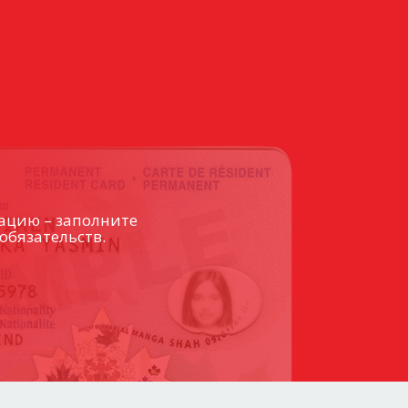
ацию – заполните
обязательств.