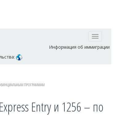
Toggle
navigation
Информация об иммиграции
льства:
О ПРОВИНЦИАЛЬНЫМ ПРОГРАММАМ
xpress Entry и 1256 – по