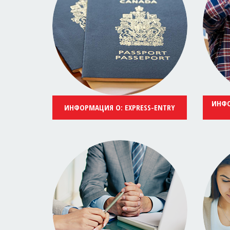
ИНФО
ИНФОРМАЦИЯ О: EXPRESS-ENTRY