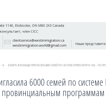
uite 1140, Etobicoke, ON M8X 2X3 Canada
консультант, член CICC
clientservice@westimmigration.ca
Наши представите
westimmigration.world@gmail.com
В МАРТЕ 2018 КАНАДА ПРИГЛАСИЛА 6000 СЕМЕЙ ПО СИСТЕМЕ EXPRESS ENTRY И 1256 – П
гласила 6000 семей по системе E
провинциальным программам