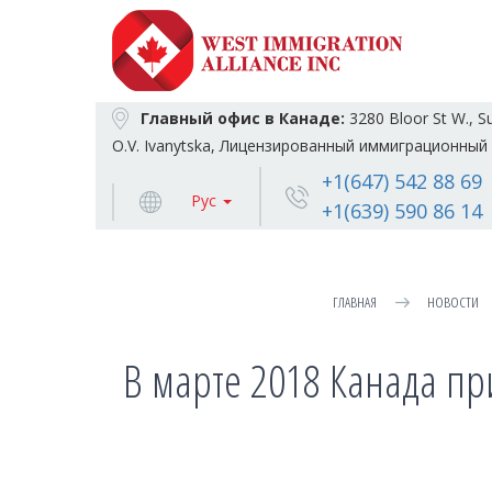
Главный офис в Канаде:
3280 Bloor St W., S
O.V. Ivanytska, Лицензированный иммиграционный 
+1(647) 542 88 69
Рус
+1(639) 590 86 14
ГЛАВНАЯ
НОВОСТИ
В марте 2018 Канада при