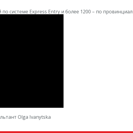
й по системе Express Entry и более 1200 – по провинц
тант Olga Ivanytska