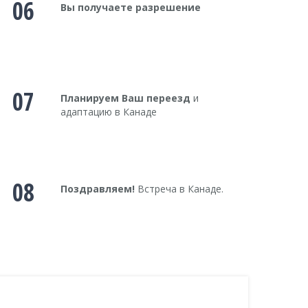
06
Вы получаете разрешение
07
Планируем Ваш переезд
и
адаптацию в Канаде
08
Поздравляем!
Встреча в Канаде.