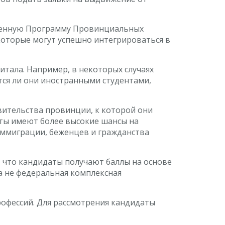
твенную Программу Провинциальных
оторые могут успешно интегрироваться в
тала. Например, в некоторых случаях
тся ли они иностранными студентами,
вительства провинции, к которой они
ты имеют более высокие шансы на
 иммиграции, беженцев и гражданства
 что кандидаты получают баллы на основе
а не федеральная комплексная
офессий. Для рассмотрения кандидаты