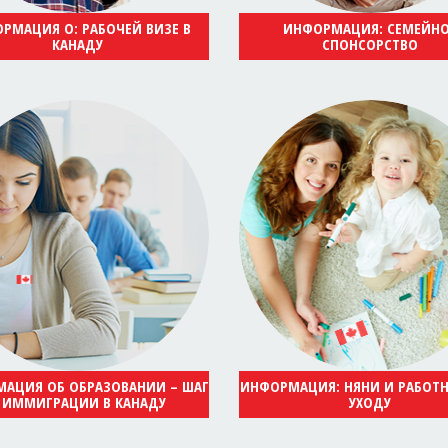
РМАЦИЯ О: РАБОЧЕЙ ВИЗЕ В
ИНФОРМАЦИЯ: СЕМЕЙН
КАНАДУ
СПОНСОРСТВО
АЦИЯ ОБ ОБРАЗОВАНИИ – ШАГ
ИНФОРМАЦИЯ: НЯНИ И РАБОТ
 ИММИГРАЦИИ В КАНАДУ
УХОДУ