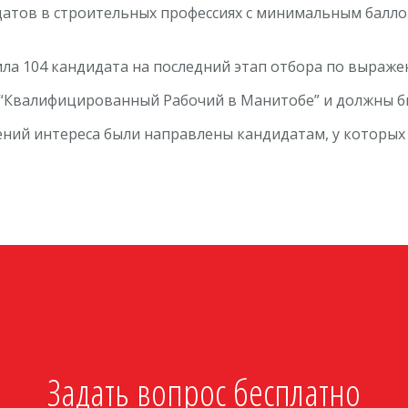
атов в строительных профессиях с минимальным баллом 
 104 кандидата на последний этап отбора по выражени
 “Квалифицированный Рабочий в Манитобе” и должны б
ений интереса были направлены кандидатам, у которых
Задать вопрос бесплатно