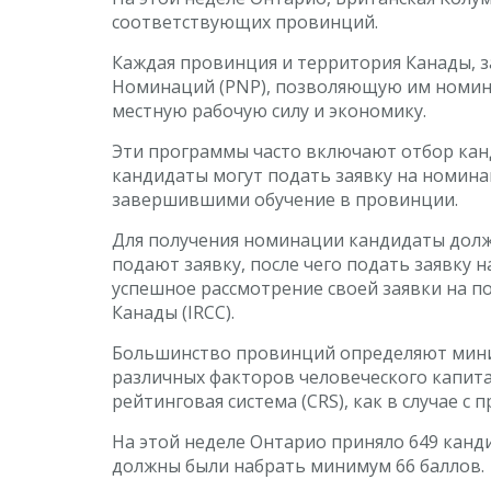
соответствующих провинций.
Каждая провинция и территория Канады, 
Номинаций (PNP), позволяющую им номини
местную рабочую силу и экономику.
Эти программы часто включают отбор канд
кандидаты могут подать заявку на номина
завершившими обучение в провинции.
Для получения номинации кандидаты должн
подают заявку, после чего подать заявк
успешное рассмотрение своей заявки на п
Канады (IRCC).
Большинство провинций определяют миним
различных факторов человеческого капита
рейтинговая система (CRS), как в случае с 
На этой неделе Онтарио приняло 649 кан
должны были набрать минимум 66 баллов.