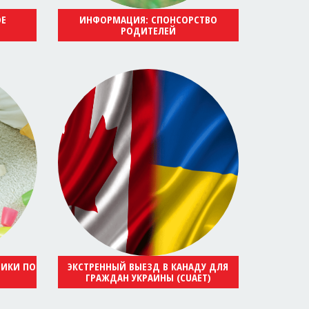
ОЕ
ИНФОРМАЦИЯ: СПОНСОРСТВО
РОДИТЕЛЕЙ
НИКИ ПО
ЭКСТРЕННЫЙ ВЫЕЗД В КАНАДУ ДЛЯ
ГРАЖДАН УКРАИНЫ (CUAET)