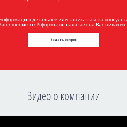
информацию детальнее или записаться на консульт
Заполнение этой формы не налагает на Вас никаких 
Задать вопрос
Видео о компании