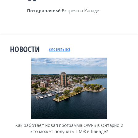
Поздравляем!
Встреча в Канаде.
НОВОСТИ
СМОТРЕТЬ ВСЕ
Как работает новая программа OWPS в Онтарио и
Ка
кто может получить ПМЖ в Канаде?