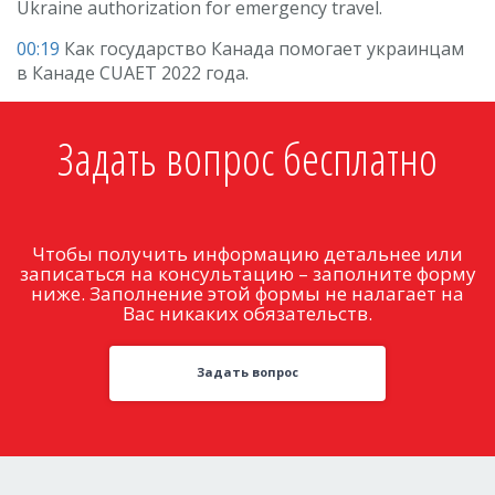
Ukraine authorization for emergency travel.
00:19
Как государство Канада помогает украинцам
в Канаде CUAET 2022 года.
Задать вопрос бесплатно
Чтобы получить информацию детальнее или
записаться на консультацию – заполните форму
ниже. Заполнение этой формы не налагает на
Вас никаких обязательств.
Задать вопрос