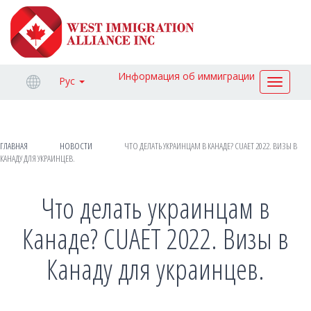
Информация об иммиграции
Рус
Toggle
navigat
ГЛАВНАЯ
НОВОСТИ
ЧТО ДЕЛАТЬ УКРАИНЦАМ В КАНАДЕ? CUAET 2022. ВИЗЫ В
КАНАДУ ДЛЯ УКРАИНЦЕВ.
Что делать украинцам в
Канаде? CUAET 2022. Визы в
Канаду для украинцев.