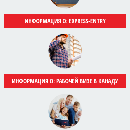
ИНФОРМАЦИЯ О: EXPRESS-ENTRY
ИНФОРМАЦИЯ О: РАБОЧЕЙ ВИЗЕ В КАНАДУ