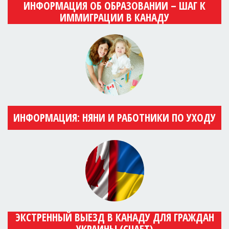
ИНФОРМАЦИЯ ОБ ОБРАЗОВАНИИ – ШАГ К
ИММИГРАЦИИ В КАНАДУ
ИНФОРМАЦИЯ: НЯНИ И РАБОТНИКИ ПО УХОДУ
ЭКСТРЕННЫЙ ВЫЕЗД В КАНАДУ ДЛЯ ГРАЖДАН