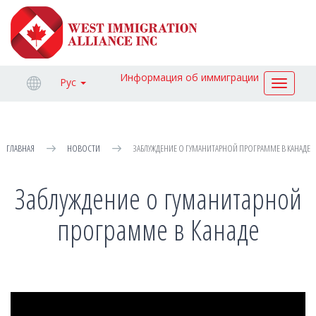
Информация об иммиграции
Рус
Toggle
navigat
ГЛАВНАЯ
НОВОСТИ
ЗАБЛУЖДЕНИЕ О ГУМАНИТАРНОЙ ПРОГРАММЕ В КАНАДЕ
Заблуждение о гуманитарной
программе в Канаде