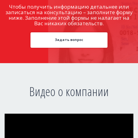
Чтобы получить информацию детальнее или
записаться на консультацию – заполните форму
ниже. Заполнение этой формы не налагает на
Вас никаких обязательств.
Задать вопрос
Видео о компании