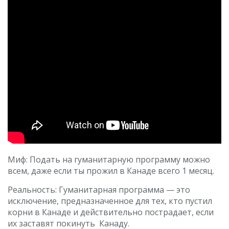
Миф: Подать на гуманитарную программу можно
всем, даже если ты прожил в Канаде всего 1 месяц.
Реальность: Гуманитарная программа — это
исключение, предназначенное для тех, кто пустил
корни в Канаде и действительно пострадает, если
их заставят покинуть Канаду.