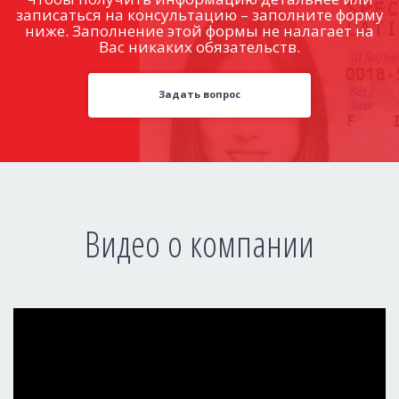
записаться на консультацию – заполните форму
ниже. Заполнение этой формы не налагает на
Вас никаких обязательств.
Задать вопрос
Видео о компании