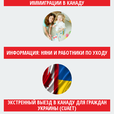
ИММИГРАЦИИ В КАНАДУ
ИНФОРМАЦИЯ: НЯНИ И РАБОТНИКИ ПО УХОДУ
ЭКСТРЕННЫЙ ВЫЕЗД В КАНАДУ ДЛЯ ГРАЖДАН
УКРАИНЫ (CUAET)