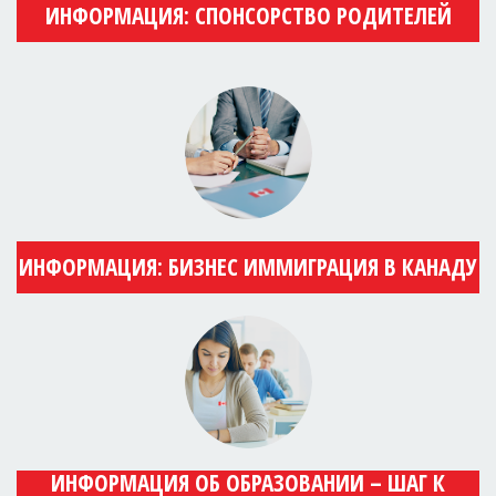
ИНФОРМАЦИЯ: СПОНСОРСТВО РОДИТЕЛЕЙ
ИНФОРМАЦИЯ: БИЗНЕС ИММИГРАЦИЯ В КАНАДУ
ИНФОРМАЦИЯ ОБ ОБРАЗОВАНИИ – ШАГ К