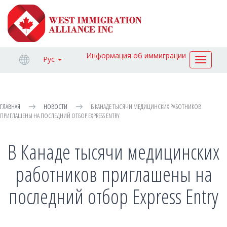
Информация об иммиграции
Рус
Toggle
navigat
ГЛАВНАЯ
НОВОСТИ
В КАНАДЕ ТЫСЯЧИ МЕДИЦИНСКИХ РАБОТНИКОВ
ПРИГЛАШЕНЫ НА ПОСЛЕДНИЙ ОТБОР EXPRESS ENTRY
В Канаде тысячи медицинских
работников приглашены на
последний отбор Express Entry