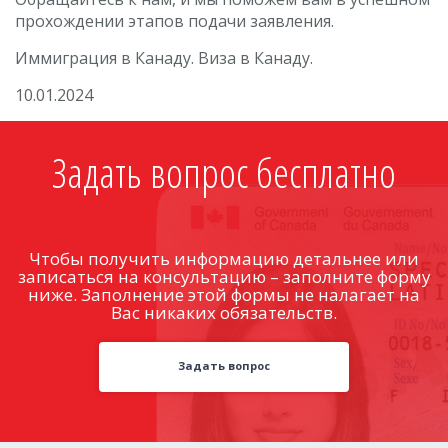
прохождении этапов подачи заявления.
Иммиграция в Канаду. Виза в Канаду.
10.01.2024
Задать вопрос бесплатно
Чтобы получить информацию детальнее или
записаться на консультацию – заполните форму
ниже. Заполнение этой формы не налагает на
Вас никаких обязательств.
Задать вопрос