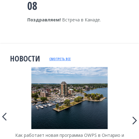
08
Поздравляем!
Встреча в Канаде.
НОВОСТИ
СМОТРЕТЬ ВСЕ
Как работает новая программа OWPS в Онтарио и
Ка