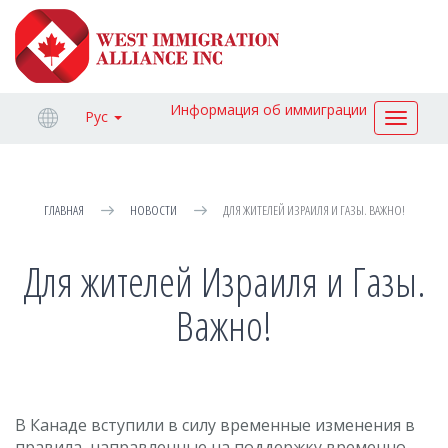
Информация об иммиграции
Рус
Toggle
navigat
ГЛАВНАЯ
НОВОСТИ
ДЛЯ ЖИТЕЛЕЙ ИЗРАИЛЯ И ГАЗЫ. ВАЖНО!
Для жителей Израиля и Газы.
Важно!
В Канаде вступили в силу временные изменения в
правила, направленные на поддержку временно