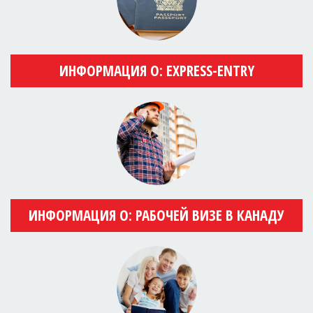
ИНФОРМАЦИЯ О: EXPRESS-ENTRY
ИНФОРМАЦИЯ О: РАБОЧЕЙ ВИЗЕ В КАНАДУ