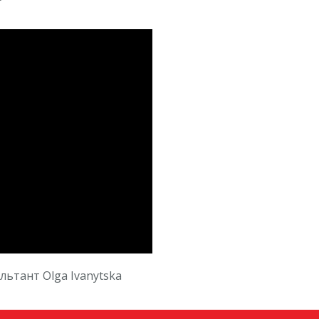
тант Olga Ivanytska