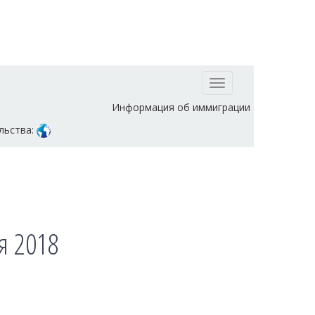
Toggle
navigation
Информация об иммиграции
льства:
я 2018