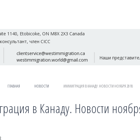
uite 1140, Etobicoke, ON M8X 2X3 Canada
консультант, член CICC
clientservice@westimmigration.ca
Наши представите
westimmigration.world@gmail.com
ГЛАВНАЯ
НОВОСТИ
ИММИГРАЦИЯ В КАНАДУ. НОВОСТИ НОЯБРЯ 2018
рация в Канаду. Новости ноябр
8