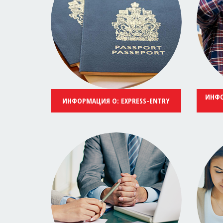
ИНФО
ИНФОРМАЦИЯ О: EXPRESS-ENTRY