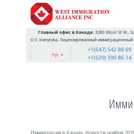
Главный офис в Канаде:
3280 Bloor St W., S
O.V. Ivanytska, Лицензированный иммиграционный 
+1(647) 542 88 69
Рус
+1(639) 590 86 14
Иммиг
Иммиграция в Канаду. Новости ноября 201