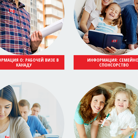
РМАЦИЯ О: РАБОЧЕЙ ВИЗЕ В
ИНФОРМАЦИЯ: СЕМЕЙН
КАНАДУ
СПОНСОРСТВО