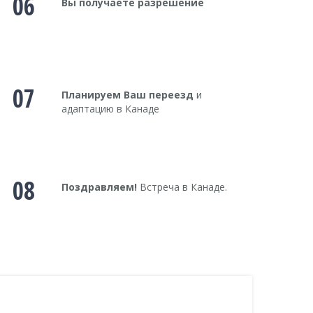
06
Вы получаете разрешение
07
Планируем Ваш переезд
и
адаптацию в Канаде
08
Поздравляем!
Встреча в Канаде.