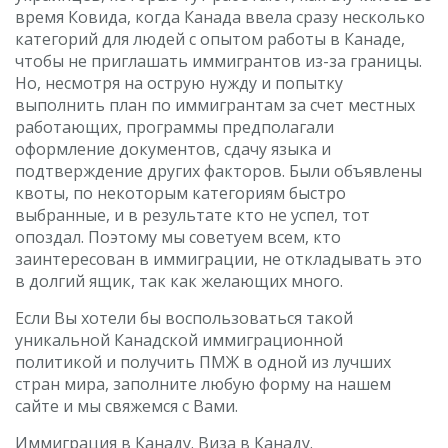
время Ковида, когда Канада ввела сразу несколько
категорий для людей с опытом работы в Канаде,
чтобы не приглашать иммигрантов из-за границы.
Но, несмотря на острую нужду и попытку
выполнить план по иммигрантам за счет местных
работающих, программы предполагали
оформление документов, сдачу языка и
подтверждение других факторов. Были объявлены
квоты, по некоторым категориям быстро
выбранные, и в результате кто не успел, тот
опоздал. Поэтому мы советуем всем, кто
заинтересован в иммиграции, не откладывать это
в долгий ящик, так как желающих много.
Если Вы хотели бы воспользоваться такой
уникальной Канадской иммиграционной
политикой и получить ПМЖ в одной из лучших
стран мира, заполните любую форму на нашем
сайте и мы свяжемся с Вами.
Иммиграция в Канаду. Виза в Канаду.