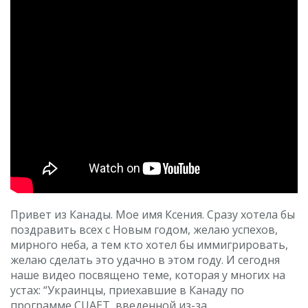
Привет из Канады. Мое имя Ксения. Сразу хотела бы
поздравить всех с Новым годом, желаю успехов,
мирного неба, а тем кто хотел бы иммигрировать,
желаю сделать это удачно в этом году. И сегодня
наше видео посвящено теме, которая у многих на
устах: “Украинцы, приехавшие в Канаду по
программе CUAET, введенной из-за