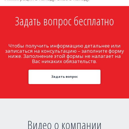
Задать вопрос бесплатно
Чтобы получить информацию детальнее или
записаться на консультацию – заполните форму
ниже. Заполнение этой формы не налагает на
Вас никаких обязательств.
Задать вопрос
Видео о компании