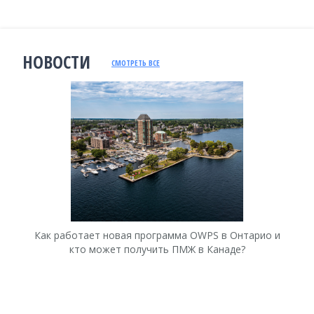
НОВОСТИ
СМОТРЕТЬ ВСЕ
Как работает новая программа OWPS в Онтарио и
Ка
кто может получить ПМЖ в Канаде?