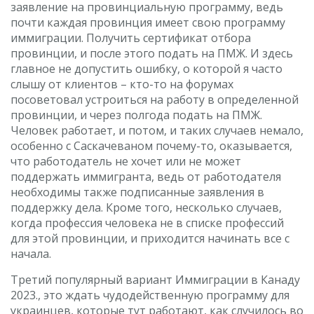
заявление на провинциальную программу, ведь
почти каждая провинция имеет свою программу
иммиграции. Получить сертификат отбора
провинции, и после этого подать на ПМЖ. И здесь
главное не допустить ошибку, о которой я часто
слышу от клиентов – кто-то на форумах
посоветовал устроиться на работу в определенной
провинции, и через полгода подать на ПМЖ.
Человек работает, и потом, и таких случаев немало,
особенно с Саскачеваном почему-то, оказывается,
что работодатель не хочет или не может
поддержать иммигранта, ведь от работодателя
необходимы также подписанные заявления в
поддержку дела. Кроме того, несколько случаев,
когда профессия человека не в списке профессий
для этой провинции, и приходится начинать все с
начала.
Третий популярный вариант Иммиграции в Канаду
2023., это ждать чудодейственную программу для
украинцев, которые тут работают, как случилось во