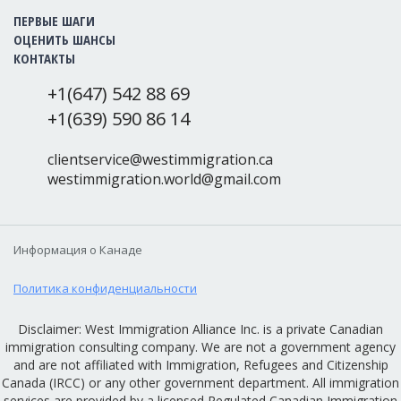
ПЕРВЫЕ ШАГИ
ОЦЕНИТЬ ШАНСЫ
КОНТАКТЫ
+1(647) 542 88 69
+1(639) 590 86 14
clientservice@westimmigration.ca
westimmigration.world@gmail.com
Информация о Канаде
Политика конфиденциальности
Disclaimer: West Immigration Alliance Inc. is a private Canadian
immigration consulting company. We are not a government agency
and are not affiliated with Immigration, Refugees and Citizenship
Canada (IRCC) or any other government department. All immigration
services are provided by a licensed Regulated Canadian Immigration