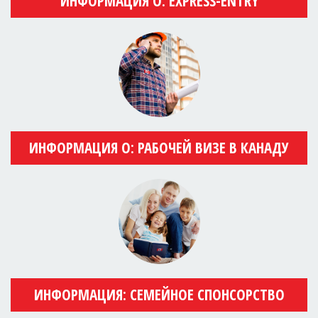
ИНФОРМАЦИЯ О: EXPRESS-ENTRY
ИНФОРМАЦИЯ О: РАБОЧЕЙ ВИЗЕ В КАНАДУ
ИНФОРМАЦИЯ: СЕМЕЙНОЕ СПОНСОРСТВО