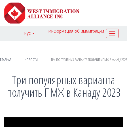
Информация об иммиграции
Рус
Toggle
navigat
ГЛАВНАЯ
НОВОСТИ
ТРИ ПОПУЛЯРНЫХ ВАРИАНТА ПОЛУЧИТЬ ПМЖ В КАНАДУ 2023
Три популярных варианта
получить ПМЖ в Канаду 2023