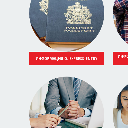
ИНФО
ИНФОРМАЦИЯ О: EXPRESS-ENTRY