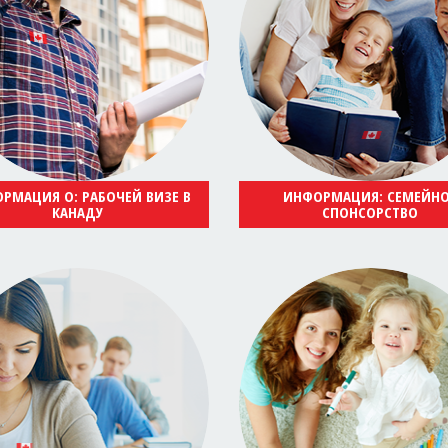
РМАЦИЯ О: РАБОЧЕЙ ВИЗЕ В
ИНФОРМАЦИЯ: СЕМЕЙН
КАНАДУ
СПОНСОРСТВО