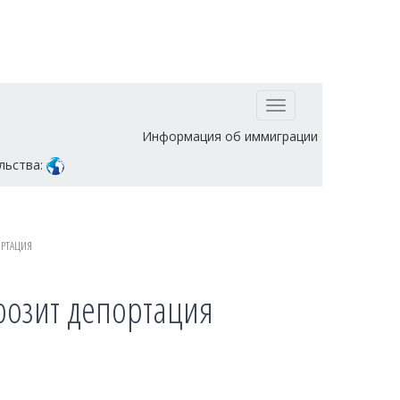
Toggle
navigation
Информация об иммиграции
льства:
ОРТАЦИЯ
грозит депортация