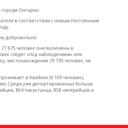
в городе Онтарио.
атели в соответствии с новым постоянным
оду.
ану добровольно.
з 27 675 человек они включены в
овек следят «под наблюдением» или
ку, местонахождение 29 730 человек, не
роживает в Квебеке (6 109 человек),
ориях. Среди уже депортированных больше
тайцев, 864 пакистанца, 858 нигерийцев и