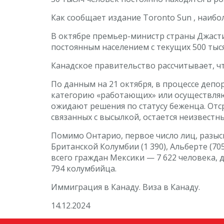
Как сообщает издание Toronto Sun , наибо
В октябре премьер-министр страны Джаст
постоянным населением с текущих 500 тысяч
Канадское правительство рассчитывает, чт
По данным на 21 октября, в процессе депо
категорию «работающих» или осуществляю
ожидают решения по статусу беженца. Отср
связанных с высылкой, остается неизвестн
Помимо Онтарио, первое число лиц, разыск
Британской Колумбии (1 390), Альберте (7
всего граждан Мексики — 7 622 человека, д
794 колумбийца.
Иммиграция в Канаду. Виза в Канаду.
14.12.2024