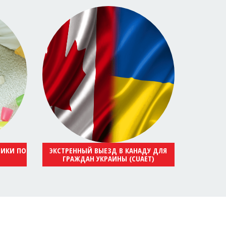
НИКИ ПО
ЭКСТРЕННЫЙ ВЫЕЗД В КАНАДУ ДЛЯ
ГРАЖДАН УКРАИНЫ (CUAET)