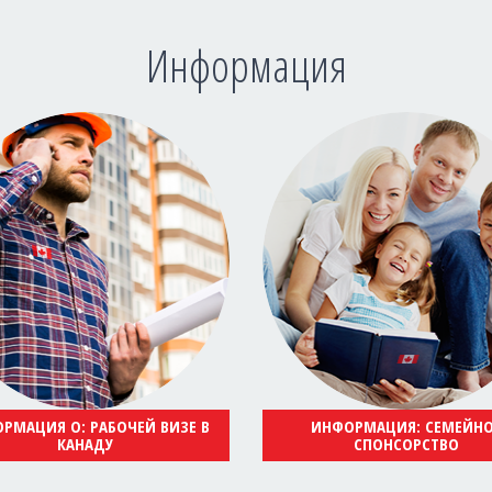
Информация
РМАЦИЯ О: РАБОЧЕЙ ВИЗЕ В
ИНФОРМАЦИЯ: СЕМЕЙН
КАНАДУ
СПОНСОРСТВО