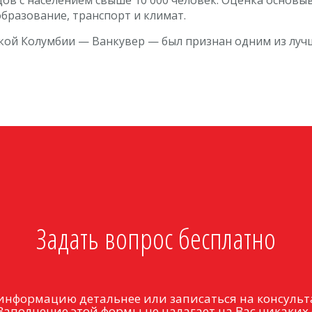
бразование, транспорт и климат.
ской Колумбии — Ванкувер — был признан одним из лучш
Задать вопрос бесплатно
информацию детальнее или записаться на консульт
Заполнение этой формы не налагает на Вас никаких 