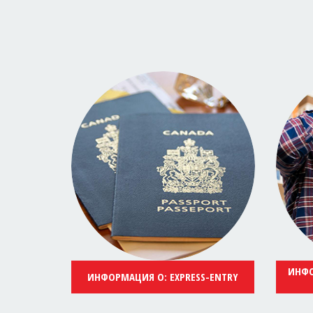
ИНФО
ИНФОРМАЦИЯ О: EXPRESS-ENTRY