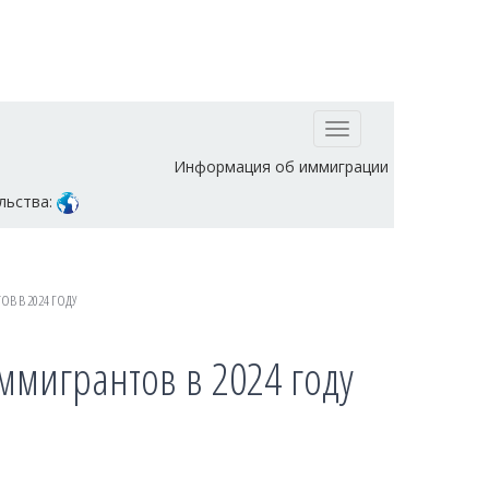
Toggle
navigation
Информация об иммиграции
льства:
В В 2024 ГОДУ
ммигрантов в 2024 году