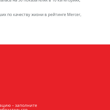
их по качеству жизни в рейтинге Mercer,
ацию – заполните
обязательств.