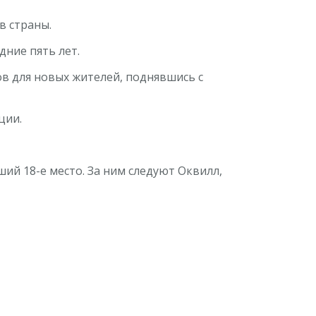
в страны.
дние пять лет.
ов для новых жителей, поднявшись с
ции.
ий 18-е место. За ним следуют Оквилл,