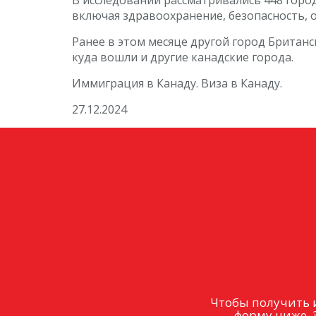
включая здравоохранение, безопасность, о
Ранее в этом месяце другой город Британ
куда вошли и другие канадские города.
Иммиграция в Канаду. Виза в Канаду.
27.12.2024
Чтобы получить 
форму ниже. 