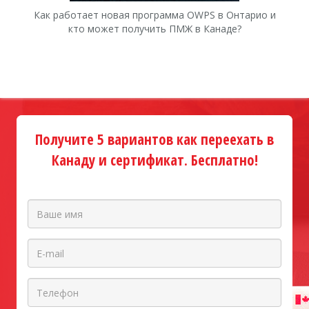
Как работает новая программа OWPS в Онтарио и
Ка
кто может получить ПМЖ в Канаде?
Получите 5 вариантов как переехать в
Канаду и сертификат. Бесплатно!