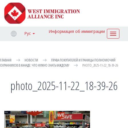
Информация об иммиграции
Рус
Toggle
navigat
ГЛАВНАЯ
НОВОСТИ
ПРАВА ПОКУПАТЕЛЕЙ И ГРАНИЦЫ ПОЛНОМОЧИЙ
ОХРАННИКОВ В КАНАДЕ: ЧТО НУЖНО ЗНАТЬ КАЖДОМУ
PHOTO_2025-11-22_18-39-26
photo_2025-11-22_18-39-26