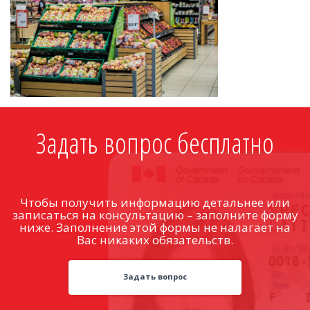
Задать вопрос бесплатно
Чтобы получить информацию детальнее или
записаться на консультацию – заполните форму
ниже. Заполнение этой формы не налагает на
Вас никаких обязательств.
Задать вопрос