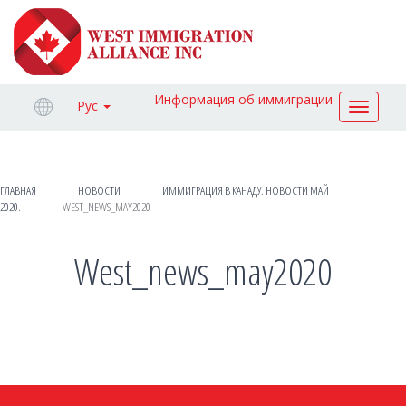
Информация об иммиграции
Рус
Toggle
navigat
ГЛАВНАЯ
НОВОСТИ
ИММИГРАЦИЯ В КАНАДУ. НОВОСТИ МАЙ
2020.
WEST_NEWS_MAY2020
West_news_may2020