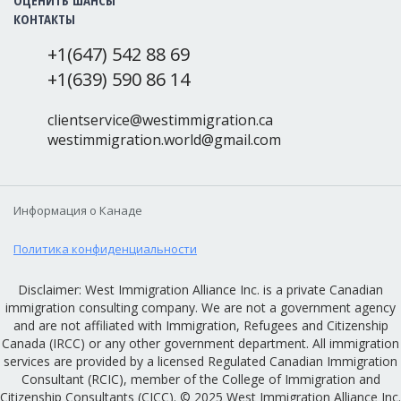
ОЦЕНИТЬ ШАНСЫ
КОНТАКТЫ
+1(647) 542 88 69
+1(639) 590 86 14
clientservice@westimmigration.ca
westimmigration.world@gmail.com
Информация о Канаде
Политика конфиденциальности
Disclaimer: West Immigration Alliance Inc. is a private Canadian
immigration consulting company. We are not a government agency
and are not affiliated with Immigration, Refugees and Citizenship
Canada (IRCC) or any other government department. All immigration
services are provided by a licensed Regulated Canadian Immigration
Consultant (RCIC), member of the College of Immigration and
Citizenship Consultants (CICC). © 2025 West Immigration Alliance Inc.