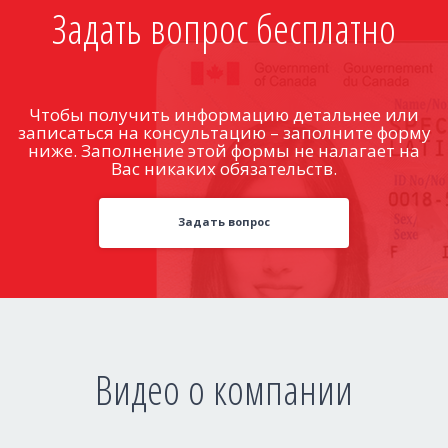
Задать вопрос бесплатно
Чтобы получить информацию детальнее или
записаться на консультацию – заполните форму
ниже. Заполнение этой формы не налагает на
Вас никаких обязательств.
Задать вопрос
Видео о компании