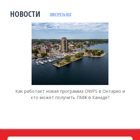
НОВОСТИ
СМОТРЕТЬ ВСЕ
Как работает новая программа OWPS в Онтарио и
Ка
кто может получить ПМЖ в Канаде?