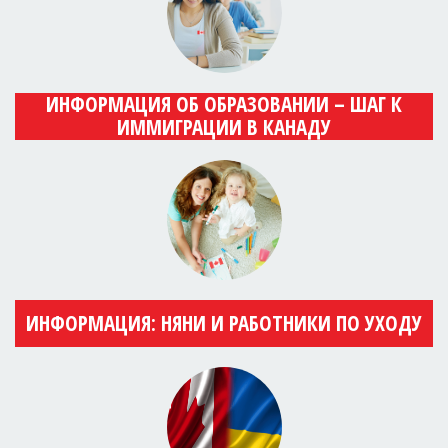
ИНФОРМАЦИЯ ОБ ОБРАЗОВАНИИ – ШАГ К
ИММИГРАЦИИ В КАНАДУ
ИНФОРМАЦИЯ: НЯНИ И РАБОТНИКИ ПО УХОДУ