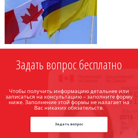
Задать вопрос бесплатно
Чтобы получить информацию детальнее или
записаться на консультацию – заполните форму
ниже. Заполнение этой формы не налагает на
Вас никаких обязательств.
Задать вопрос