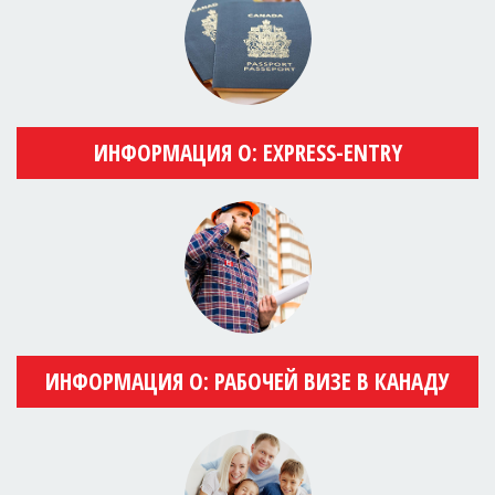
ИНФОРМАЦИЯ О: EXPRESS-ENTRY
ИНФОРМАЦИЯ О: РАБОЧЕЙ ВИЗЕ В КАНАДУ