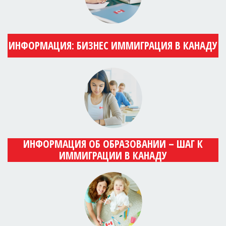
ИНФОРМАЦИЯ: БИЗНЕС ИММИГРАЦИЯ В КАНАДУ
ИНФОРМАЦИЯ ОБ ОБРАЗОВАНИИ – ШАГ К
ИММИГРАЦИИ В КАНАДУ