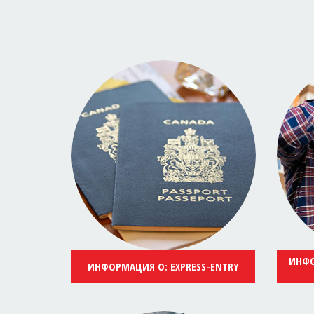
ИНФО
ИНФОРМАЦИЯ О: EXPRESS-ENTRY