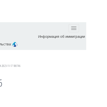
Toggle
navigation
Информация об иммиграции
льства:
2023-11-17 100746
6