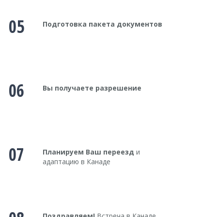
05
Подготовка пакета документов
06
Вы получаете разрешение
07
Планируем Ваш переезд
и
адаптацию в Канаде
Поздравляем!
Встреча в Канаде.