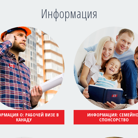
Информация
РМАЦИЯ О: РАБОЧЕЙ ВИЗЕ В
ИНФОРМАЦИЯ: СЕМЕЙН
КАНАДУ
СПОНСОРСТВО