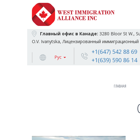
Главный офис в Канаде:
3280 Bloor St W., S
O.V. Ivanytska, Лицензированный иммиграционный 
+1(647) 542 88 69
Рус
+1(639) 590 86 14
ГЛАВНАЯ