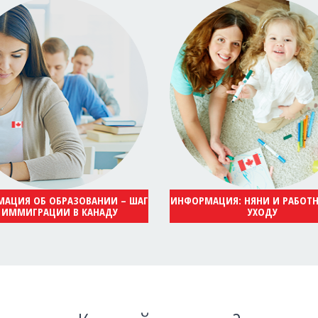
АЦИЯ ОБ ОБРАЗОВАНИИ – ШАГ
ИНФОРМАЦИЯ: НЯНИ И РАБОТ
 ИММИГРАЦИИ В КАНАДУ
УХОДУ