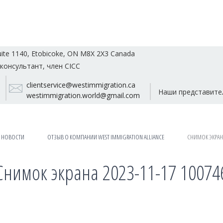
uite 1140, Etobicoke, ON M8X 2X3 Canada
консультант, член CICC
clientservice@westimmigration.ca
Наши представите
westimmigration.world@gmail.com
НОВОСТИ
ОТЗЫВ О КОМПАНИИ WEST IMMIGRATION ALLIANCE
СНИМОК ЭКРАНА 
Снимок экрана 2023-11-17 10074