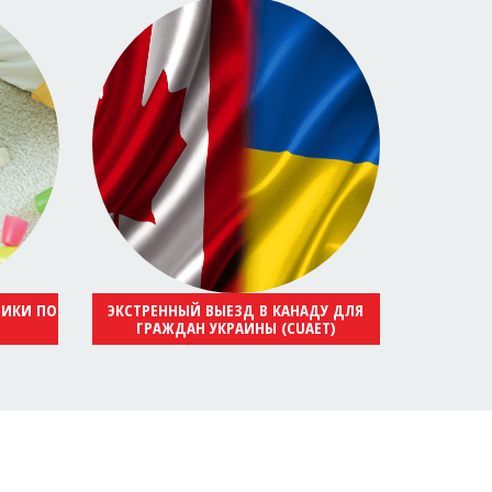
НИКИ ПО
ЭКСТРЕННЫЙ ВЫЕЗД В КАНАДУ ДЛЯ
ГРАЖДАН УКРАИНЫ (CUAET)