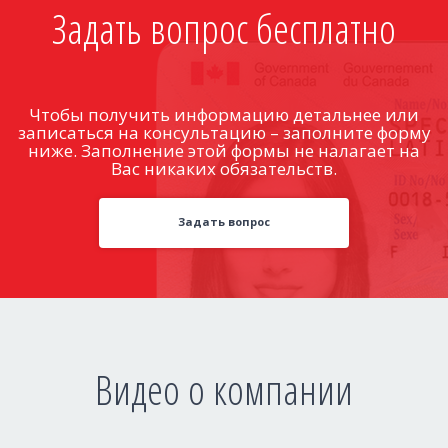
Задать вопрос бесплатно
Чтобы получить информацию детальнее или
записаться на консультацию – заполните форму
ниже. Заполнение этой формы не налагает на
Вас никаких обязательств.
Задать вопрос
Видео о компании