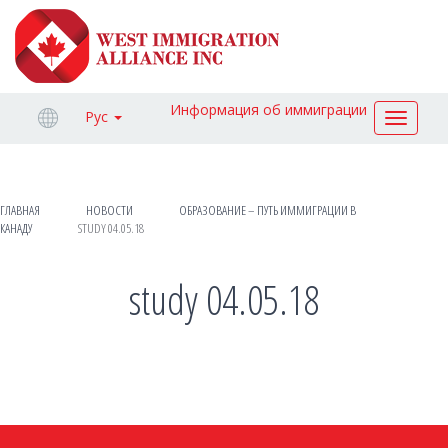
Информация об иммиграции
Рус
Toggle
navigat
ГЛАВНАЯ
НОВОСТИ
ОБРАЗОВАНИЕ – ПУТЬ ИММИГРАЦИИ В
КАНАДУ
STUDY 04.05.18
study 04.05.18