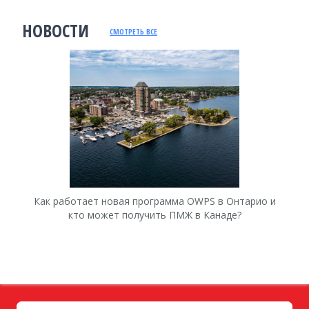
НОВОСТИ
СМОТРЕТЬ ВСЕ
Как работает новая программа OWPS в Онтарио и
Ка
кто может получить ПМЖ в Канаде?