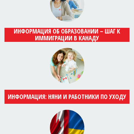
ИНФОРМАЦИЯ ОБ ОБРАЗОВАНИИ – ШАГ К
ИММИГРАЦИИ В КАНАДУ
ИНФОРМАЦИЯ: НЯНИ И РАБОТНИКИ ПО УХОДУ