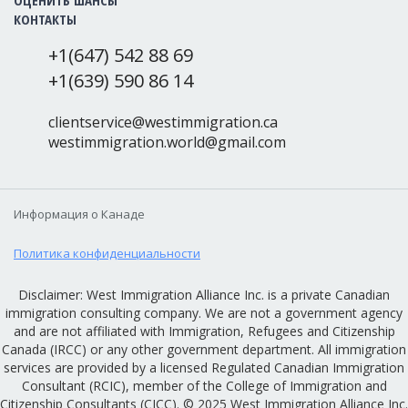
ОЦЕНИТЬ ШАНСЫ
КОНТАКТЫ
+1(647) 542 88 69
+1(639) 590 86 14
clientservice@westimmigration.ca
westimmigration.world@gmail.com
Информация о Канаде
Политика конфиденциальности
Disclaimer: West Immigration Alliance Inc. is a private Canadian
immigration consulting company. We are not a government agency
and are not affiliated with Immigration, Refugees and Citizenship
Canada (IRCC) or any other government department. All immigration
services are provided by a licensed Regulated Canadian Immigration
Consultant (RCIC), member of the College of Immigration and
Citizenship Consultants (CICC). © 2025 West Immigration Alliance Inc.