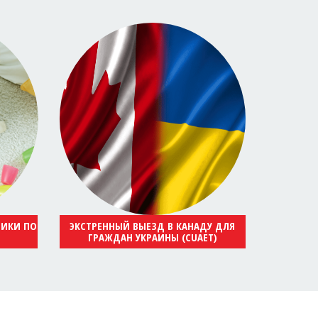
НИКИ ПО
ЭКСТРЕННЫЙ ВЫЕЗД В КАНАДУ ДЛЯ
ГРАЖДАН УКРАИНЫ (CUAET)