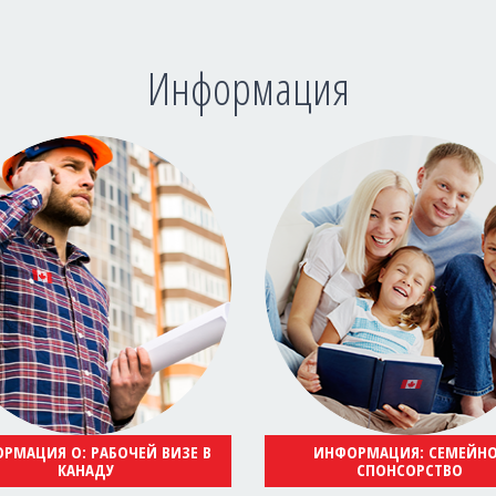
Информация
РМАЦИЯ О: РАБОЧЕЙ ВИЗЕ В
ИНФОРМАЦИЯ: СЕМЕЙН
КАНАДУ
СПОНСОРСТВО