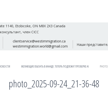
uite 1140, Etobicoke, ON M8X 2X3 Canada
консультант, член CICC
clientservice@westimmigration.ca
Наши представите
westimmigration.world@gmail.com
НОВОСТИ
ЖЕЛАЮЩИЕ ВЪЕХАТЬ В КАНАДУ, ТЕПЕРЬ ПОДЛЕЖАТ ПРОВЕРКЕ AI
PHOTO_
photo_2025-09-24_21-36-48