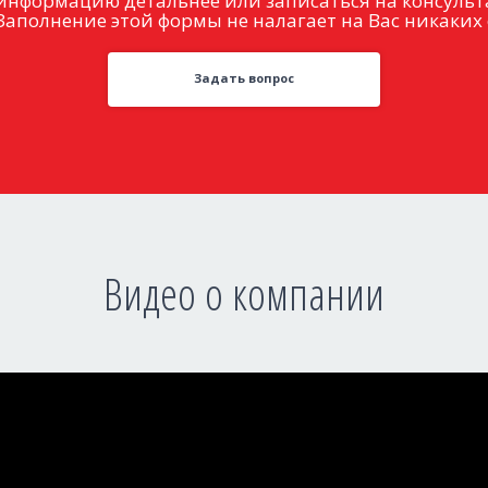
информацию детальнее или записаться на консульт
Заполнение этой формы не налагает на Вас никаких 
Задать вопрос
Видео о компании