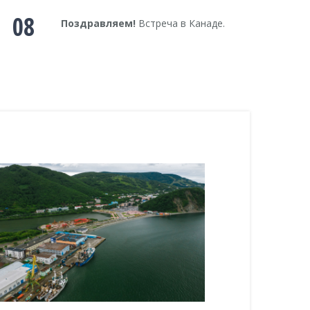
08
Поздравляем!
Встреча в Канаде.