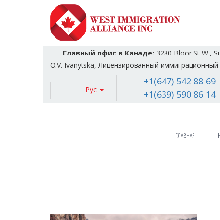
Главный офис в Канаде:
3280 Bloor St W., S
O.V. Ivanytska, Лицензированный иммиграционный 
+1(647) 542 88 69
Рус
+1(639) 590 86 14
ГЛАВНАЯ