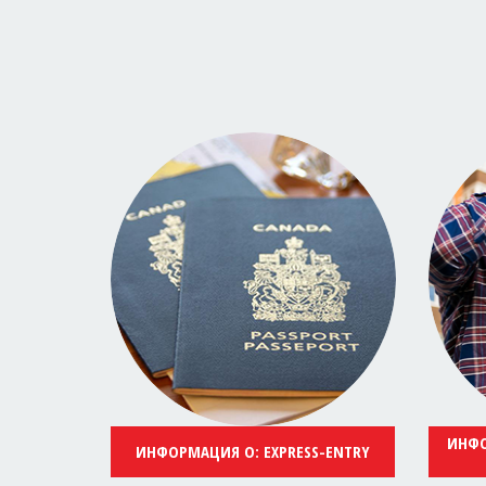
ИНФО
ИНФОРМАЦИЯ О: EXPRESS-ENTRY