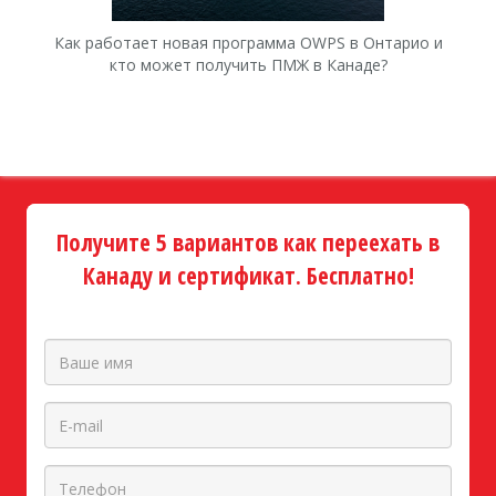
Как работает новая программа OWPS в Онтарио и
Ка
кто может получить ПМЖ в Канаде?
Получите 5 вариантов как переехать в
Канаду и сертификат. Бесплатно!