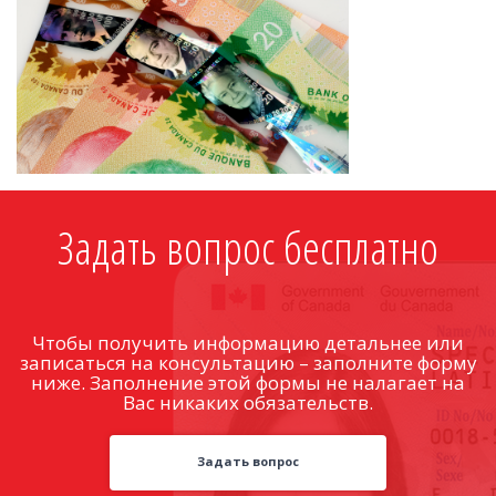
Задать вопрос бесплатно
Чтобы получить информацию детальнее или
записаться на консультацию – заполните форму
ниже. Заполнение этой формы не налагает на
Вас никаких обязательств.
Задать вопрос