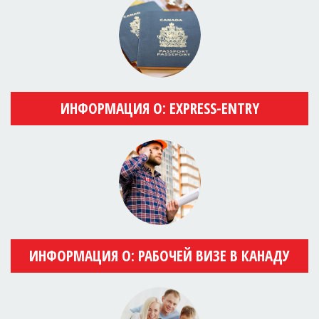
ИНФОРМАЦИЯ О: EXPRESS-ENTRY
ИНФОРМАЦИЯ О: РАБОЧЕЙ ВИЗЕ В КАНАДУ