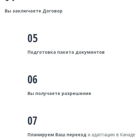
Вы заключаете Договор
05
Подготовка пакета документов
06
Вы получаете разрешение
07
Планируем Ваш переезд
и адаптацию в Канаде