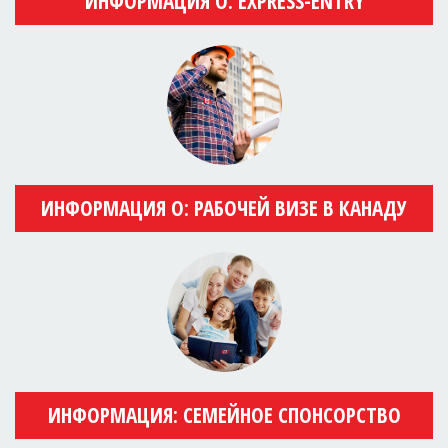
ИНФОРМАЦИЯ О: EXPRESS-ENTRY
ИНФОРМАЦИЯ О: РАБОЧЕЙ ВИЗЕ В КАНАДУ
ИНФОРМАЦИЯ: СЕМЕЙНОЕ СПОНСОРСТВО