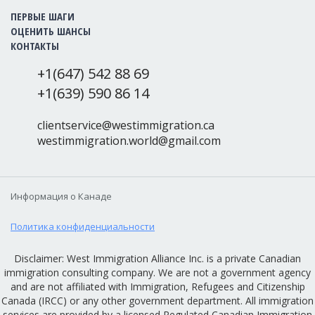
ПЕРВЫЕ ШАГИ
ОЦЕНИТЬ ШАНСЫ
КОНТАКТЫ
+1(647) 542 88 69
+1(639) 590 86 14
clientservice@westimmigration.ca
westimmigration.world@gmail.com
Информация о Канаде
Политика конфиденциальности
Disclaimer: West Immigration Alliance Inc. is a private Canadian
immigration consulting company. We are not a government agency
and are not affiliated with Immigration, Refugees and Citizenship
Canada (IRCC) or any other government department. All immigration
services are provided by a licensed Regulated Canadian Immigration