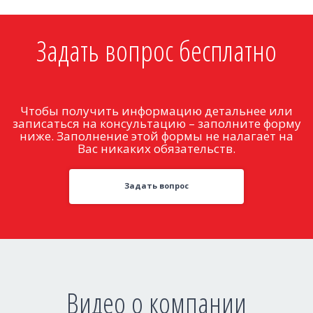
Задать вопрос бесплатно
Чтобы получить информацию детальнее или
записаться на консультацию – заполните форму
ниже. Заполнение этой формы не налагает на
Вас никаких обязательств.
Задать вопрос
Видео о компании