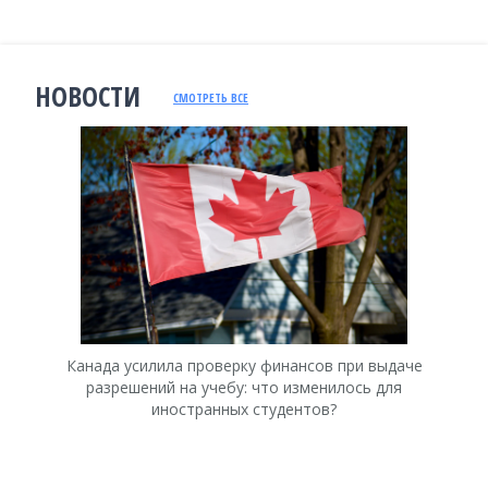
НОВОСТИ
СМОТРЕТЬ ВСЕ
Канада усилила проверку финансов при выдаче
К
разрешений на учебу: что изменилось для
иностранных студентов?