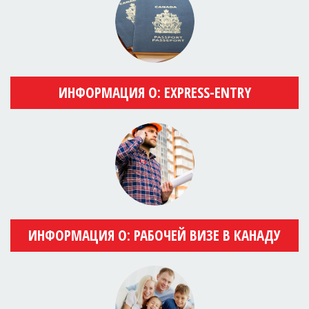
ИНФОРМАЦИЯ О: EXPRESS-ENTRY
ИНФОРМАЦИЯ О: РАБОЧЕЙ ВИЗЕ В КАНАДУ