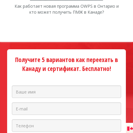
Как работает новая программа OWPS в Онтарио и
Ка
кто может получить ПМЖ в Канаде?
Получите 5 вариантов как переехать в
Канаду и сертификат. Бесплатно!