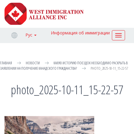
Информация об иммиграции
Рус
Toggle
navigat
ГЛАВНАЯ
НОВОСТИ
КАКУЮ ИСТОРИЮ ПОЕЗДОК НЕОБХОДИМО РАСКРЫТЬ В
ЗАЯВЛЕНИИ НА ПОЛУЧЕНИЕ КАНАДСКОГО ГРАЖДАНСТВА?
PHOTO_2025-10-11_15-22-57
photo_2025-10-11_15-22-57