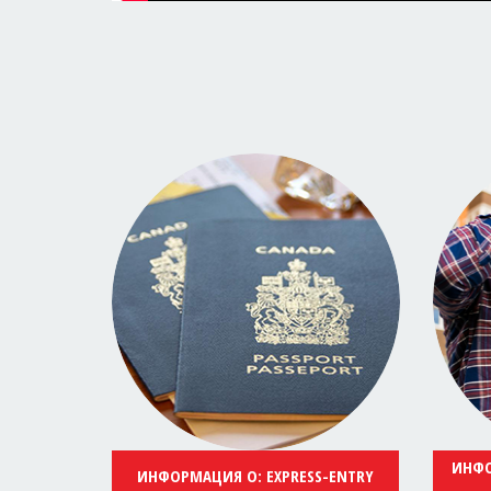
ИНФО
ИНФОРМАЦИЯ О: EXPRESS-ENTRY