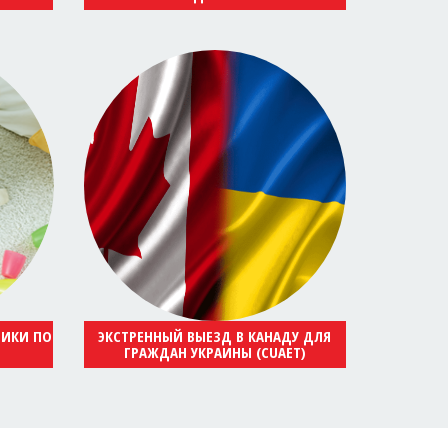
НИКИ ПО
ЭКСТРЕННЫЙ ВЫЕЗД В КАНАДУ ДЛЯ
ГРАЖДАН УКРАИНЫ (CUAET)