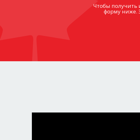
Чтобы получить 
форму ниже. 