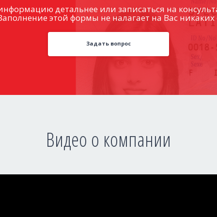
информацию детальнее или записаться на консульт
Заполнение этой формы не налагает на Вас никаких 
Задать вопрос
Видео о компании