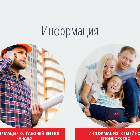
Информация
РМАЦИЯ О: РАБОЧЕЙ ВИЗЕ В
ИНФОРМАЦИЯ: СЕМЕЙН
КАНАДУ
СПОНСОРСТВО