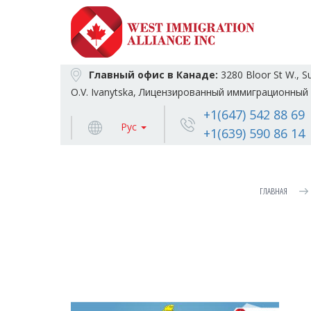
Главный офис в Канаде:
3280 Bloor St W., S
O.V. Ivanytska, Лицензированный иммиграционный 
+1(647) 542 88 69
Рус
+1(639) 590 86 14
ГЛАВНАЯ