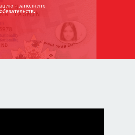
ацию – заполните
обязательств.