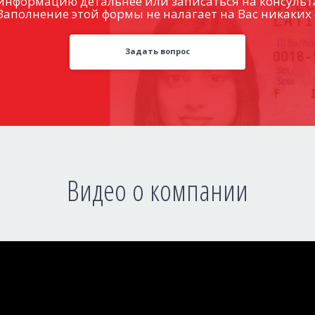
информацию детальнее или записаться на консульт
Заполнение этой формы не налагает на Вас никаких 
Задать вопрос
Видео о компании