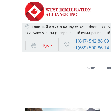
Главный офис в Канаде:
3280 Bloor St W., S
O.V. Ivanytska, Лицензированный иммиграционный 
+1(647) 542 88 69
Рус
+1(639) 590 86 14
ГЛАВНАЯ
НА