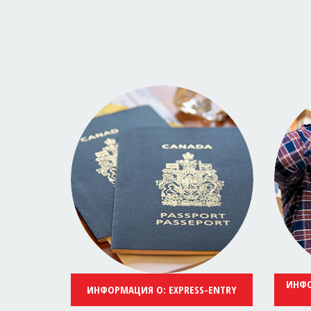
ИНФО
ИНФОРМАЦИЯ О: EXPRESS-ENTRY