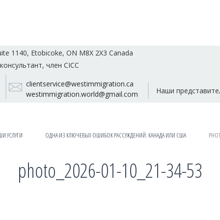
uite 1140, Etobicoke, ON M8X 2X3 Canada
консультант, член CICC
clientservice@westimmigration.ca
Наши представите
westimmigration.world@gmail.com
ШИ УСЛУГИ
ОДНА ИЗ КЛЮЧЕВЫХ ОШИБОК РАССУЖДЕНИЙ: КАНАДА ИЛИ США
PHOT
photo_2026-01-10_21-34-53