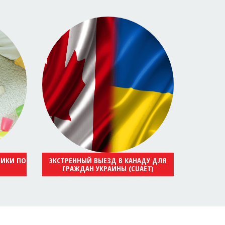
НИКИ ПО
ЭКСТРЕННЫЙ ВЫЕЗД В КАНАДУ ДЛЯ
ГРАЖДАН УКРАИНЫ (CUAET)