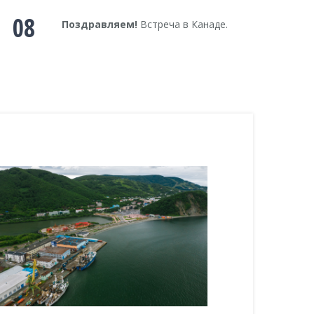
08
Поздравляем!
Встреча в Канаде.