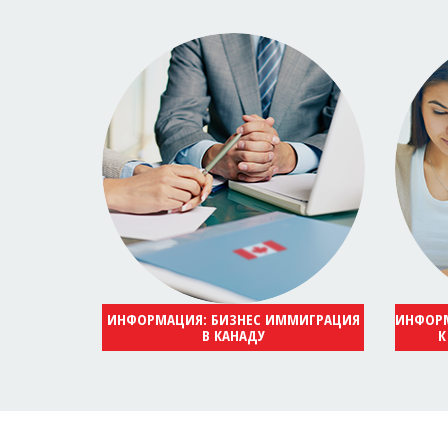
ИНФОРМАЦИЯ: БИЗНЕС ИММИГРАЦИЯ
ИНФОРМ
В КАНАДУ
К