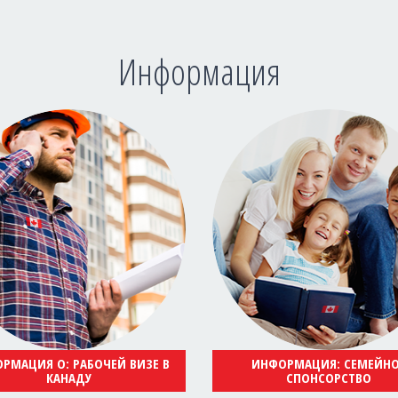
Информация
РМАЦИЯ О: РАБОЧЕЙ ВИЗЕ В
ИНФОРМАЦИЯ: СЕМЕЙН
КАНАДУ
СПОНСОРСТВО