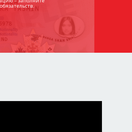
ацию – заполните
обязательств.