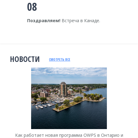
08
Поздравляем!
Встреча в Канаде.
НОВОСТИ
СМОТРЕТЬ ВСЕ
Как работает новая программа OWPS в Онтарио и
Ка