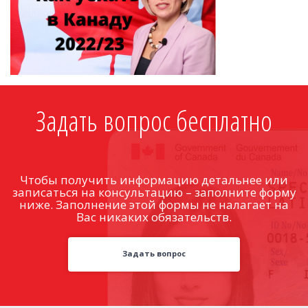
Задать вопрос бесплатно
Чтобы получить информацию детальнее или
записаться на консультацию – заполните форму
ниже. Заполнение этой формы не налагает на
Вас никаких обязательств.
Задать вопрос