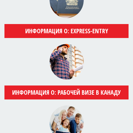
ИНФОРМАЦИЯ О: EXPRESS-ENTRY
ИНФОРМАЦИЯ О: РАБОЧЕЙ ВИЗЕ В КАНАДУ