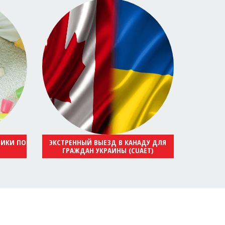
НИКИ ПО
ЭКСТРЕННЫЙ ВЫЕЗД В КАНАДУ ДЛЯ
ГРАЖДАН УКРАИНЫ (CUAET)