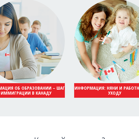
АЦИЯ ОБ ОБРАЗОВАНИИ – ШАГ
ИНФОРМАЦИЯ: НЯНИ И РАБОТ
 ИММИГРАЦИИ В КАНАДУ
УХОДУ