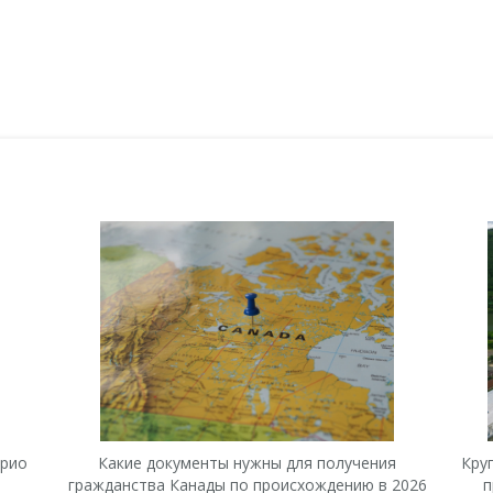
арио
Какие документы нужны для получения
Кру
гражданства Канады по происхождению в 2026
п