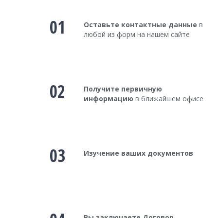
01
Оставьте контактные данные
в
любой из форм на нашем сайте
02
Получите первичную
информацию
в ближайшем офисе
03
Изучение ваших документов
Вы заключаете Договор