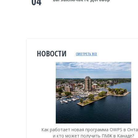
04
НОВОСТИ
СМОТРЕТЬ ВСЕ
анаду 2018
Как работает новая программа OWPS в Онт
и кто может получить ПМЖ в Канаде?