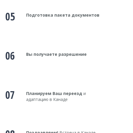
05
Подготовка пакета документов
06
Вы получаете разрешение
07
Планируем Ваш переезд
и
адаптацию в Канаде
Поздравляем!
Встреча в Канаде.