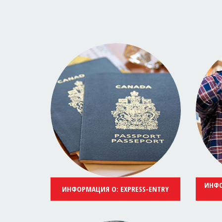
ИНФО
ИНФОРМАЦИЯ О: EXPRESS-ENTRY