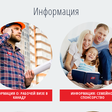
Информация
РМАЦИЯ О: РАБОЧЕЙ ВИЗЕ В
ИНФОРМАЦИЯ: СЕМЕЙН
КАНАДУ
СПОНСОРСТВО