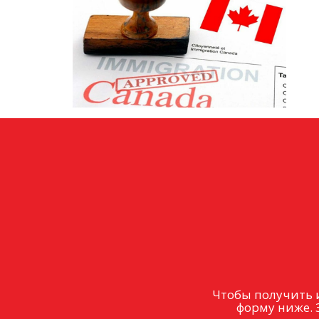
Чтобы получить 
форму ниже. 