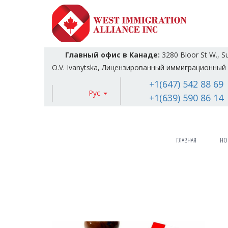
Главный офис в Канаде:
3280 Bloor St W., S
O.V. Ivanytska, Лицензированный иммиграционный 
+1(647) 542 88 69
Рус
+1(639) 590 86 14
ГЛАВНАЯ
НО