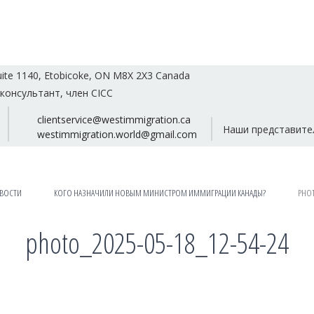
uite 1140, Etobicoke, ON M8X 2X3 Canada
консультант, член CICC
clientservice@westimmigration.ca
Наши представите
westimmigration.world@gmail.com
ВОСТИ
КОГО НАЗНАЧИЛИ НОВЫМ МИНИСТРОМ ИММИГРАЦИИ КАНАДЫ?
PHOT
photo_2025-05-18_12-54-24