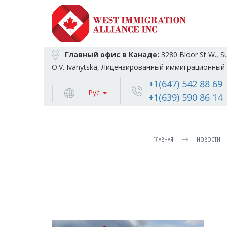
Главный офис в Канаде:
3280 Bloor St W., S
O.V. Ivanytska, Лицензированный иммиграционный 
+1(647) 542 88 69
Рус
+1(639) 590 86 14
ГЛАВНАЯ
НОВОСТИ