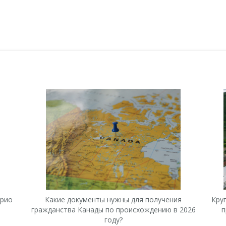
арио
Какие документы нужны для получения
Кру
гражданства Канады по происхождению в 2026
п
году?