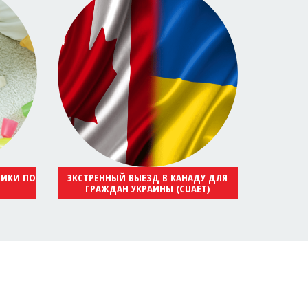
НИКИ ПО
ЭКСТРЕННЫЙ ВЫЕЗД В КАНАДУ ДЛЯ
ГРАЖДАН УКРАИНЫ (CUAET)