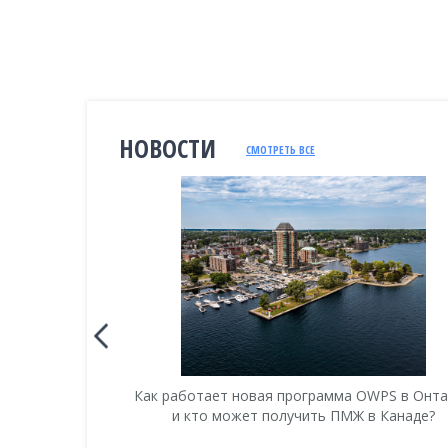
НОВОСТИ
СМОТРЕТЬ ВСЕ
анаду 2018
Как работает новая программа OWPS в Онт
и кто может получить ПМЖ в Канаде?