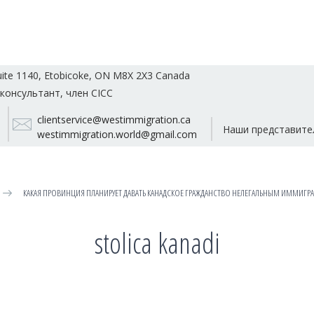
uite 1140, Etobicoke, ON M8X 2X3 Canada
консультант, член CICC
clientservice@westimmigration.ca
Наши представите
westimmigration.world@gmail.com
КАКАЯ ПРОВИНЦИЯ ПЛАНИРУЕТ ДАВАТЬ КАНАДСКОЕ ГРАЖДАНСТВО НЕЛЕГАЛЬНЫМ ИММИГР
stolica kanadi