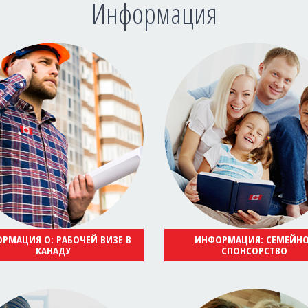
Информация
РМАЦИЯ О: РАБОЧЕЙ ВИЗЕ В
ИНФОРМАЦИЯ: СЕМЕЙН
КАНАДУ
СПОНСОРСТВО