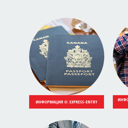
ИНФО
ИНФОРМАЦИЯ О: EXPRESS-ENTRY