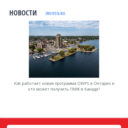
НОВОСТИ
СМОТРЕТЬ ВСЕ
Как работает новая программа OWPS в Онтарио и
Ка
кто может получить ПМЖ в Канаде?