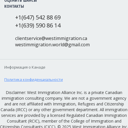
ОЦЕНИТЬ ШАНСЫ
КОНТАКТЫ
+1(647) 542 88 69
+1(639) 590 86 14
clientservice@westimmigration.ca
westimmigration.world@gmail.com
Информация о Канаде
Политика конфиденциальности
Disclaimer: West Immigration Alliance Inc. is a private Canadian
immigration consulting company. We are not a government agency
and are not affiliated with Immigration, Refugees and Citizenship
Canada (IRCC) or any other government department. All immigration
services are provided by a licensed Regulated Canadian Immigration
Consultant (RCIC), member of the College of Immigration and
Citizenship Consultants (CICC). © 2025 West Immigration Alliance Inc.