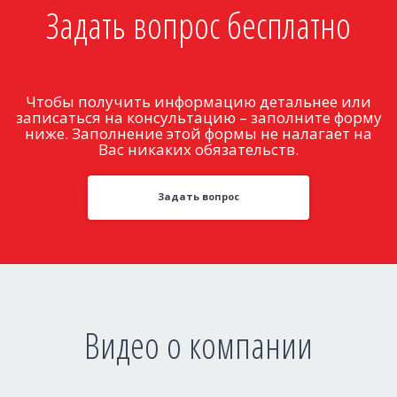
Задать вопрос бесплатно
Чтобы получить информацию детальнее или
записаться на консультацию – заполните форму
ниже. Заполнение этой формы не налагает на
Вас никаких обязательств.
Задать вопрос
Видео о компании