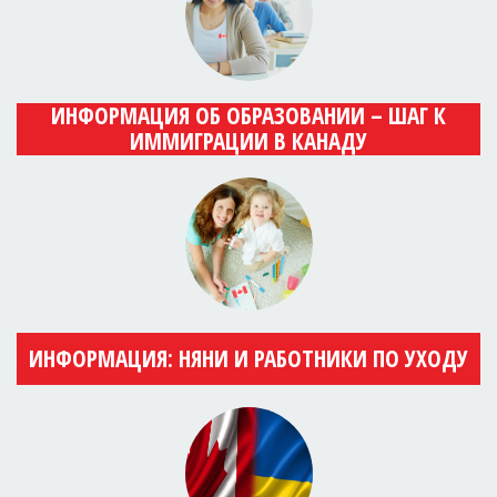
ИНФОРМАЦИЯ ОБ ОБРАЗОВАНИИ – ШАГ К
ИММИГРАЦИИ В КАНАДУ
ИНФОРМАЦИЯ: НЯНИ И РАБОТНИКИ ПО УХОДУ