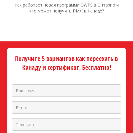
Как работает новая программа OWPS в Онтарио и
Ка
кто может получить ПМЖ в Канаде?
Получите 5 вариантов как переехать в
Канаду и сертификат. Бесплатно!