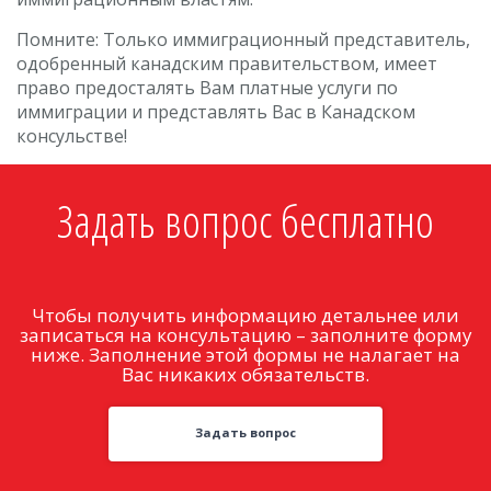
Помните: Только иммиграционный представитель,
одобренный канадским правительством, имеет
право предосталять Вам платные услуги по
иммиграции и представлять Вас в Канадском
консульстве!
Задать вопрос бесплатно
Чтобы получить информацию детальнее или
записаться на консультацию – заполните форму
ниже. Заполнение этой формы не налагает на
Вас никаких обязательств.
Задать вопрос