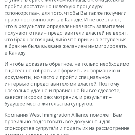
пройти достаточно нелегкую процедуру
«спонсорства», для того, чтобы Вы также получили
право постоянно жить в Канаде. И не все знают,
что в результате определенная часть заявителей
получают отказ – представители властей не верят,
что брак настоящий, либо что причина вступления
в брак не была вызвана желанием иммигрировать
в Канаду.
И чтобы доказать обратное, не только необходимо
тщательно собрать и оформить информацию и
документы, но часто и пройти специальное
интервью с представителями властей. Поэтому,
насколько удачно и правильно Вы все сделаете,
зависят и сроки рассмотрения, и результат –
будущее место жительства супругов.
Компания West Immigration Alliance поможет Вам
правильно подготовить все документы для
спонсорства супруга/и и подать их на рассмотрение
иммиграционным властям.