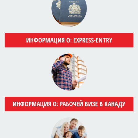
ИНФОРМАЦИЯ О: EXPRESS-ENTRY
ИНФОРМАЦИЯ О: РАБОЧЕЙ ВИЗЕ В КАНАДУ