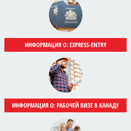
ИНФОРМАЦИЯ О: EXPRESS-ENTRY
ИНФОРМАЦИЯ О: РАБОЧЕЙ ВИЗЕ В КАНАДУ