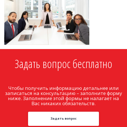
Задать вопрос бесплатно
Чтобы получить информацию детальнее или
записаться на консультацию – заполните форму
ниже. Заполнение этой формы не налагает на
Вас никаких обязательств.
Задать вопрос