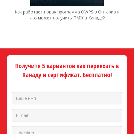
Как работает новая программа OWPS в Онтарио и
Ка
кто может получить ПМЖ в Канаде?
Получите 5 вариантов как переехать в
Канаду и сертификат. Бесплатно!