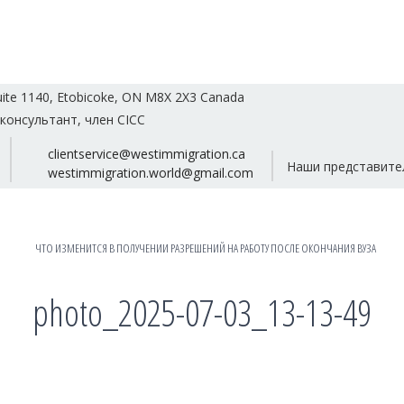
uite 1140, Etobicoke, ON M8X 2X3 Canada
консультант, член CICC
clientservice@westimmigration.ca
Наши представите
westimmigration.world@gmail.com
ЧТО ИЗМЕНИТСЯ В ПОЛУЧЕНИИ РАЗРЕШЕНИЙ НА РАБОТУ ПОСЛЕ ОКОНЧАНИЯ ВУЗА
photo_2025-07-03_13-13-49