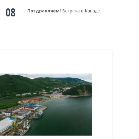
08
Поздравляем!
Встреча в Канаде.