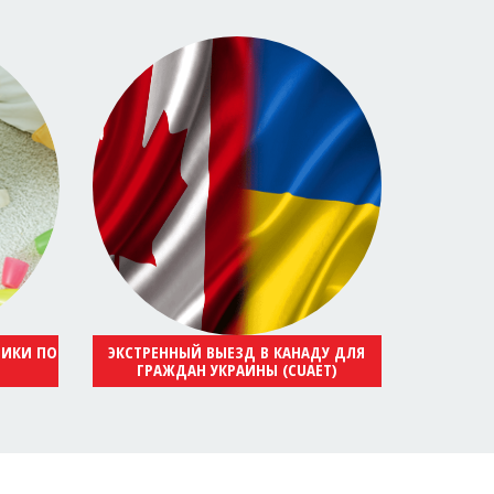
НИКИ ПО
ЭКСТРЕННЫЙ ВЫЕЗД В КАНАДУ ДЛЯ
ГРАЖДАН УКРАИНЫ (CUAET)