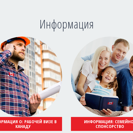
Информация
РМАЦИЯ О: РАБОЧЕЙ ВИЗЕ В
ИНФОРМАЦИЯ: СЕМЕЙН
КАНАДУ
СПОНСОРСТВО