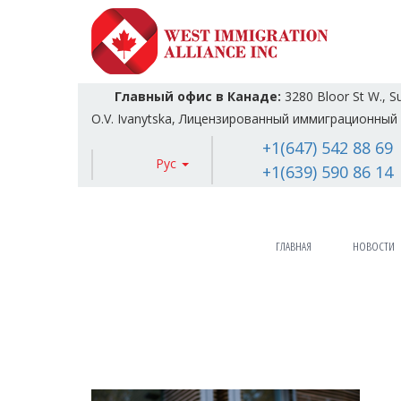
Главный офис в Канаде:
3280 Bloor St W., S
O.V. Ivanytska, Лицензированный иммиграционный 
+1(647) 542 88 69
Рус
+1(639) 590 86 14
ГЛАВНАЯ
НОВОСТИ