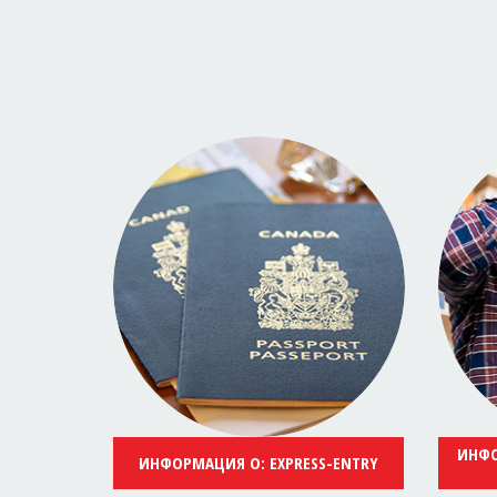
ИНФО
ИНФОРМАЦИЯ О: EXPRESS-ENTRY