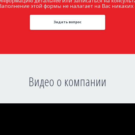
информацию детальнее или записаться на консульт
Заполнение этой формы не налагает на Вас никаких 
Задать вопрос
Видео о компании