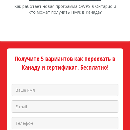
Как работает новая программа OWPS в Онтарио и
Ка
кто может получить ПМЖ в Канаде?
Получите 5 вариантов как переехать в
Канаду и сертификат. Бесплатно!