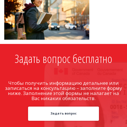
Задать вопрос бесплатно
Чтобы получить информацию детальнее или
записаться на консультацию – заполните форму
ниже. Заполнение этой формы не налагает на
Вас никаких обязательств.
Задать вопрос