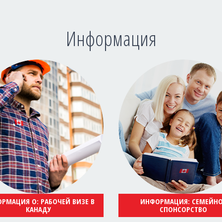
Информация
РМАЦИЯ О: РАБОЧЕЙ ВИЗЕ В
ИНФОРМАЦИЯ: СЕМЕЙН
КАНАДУ
СПОНСОРСТВО