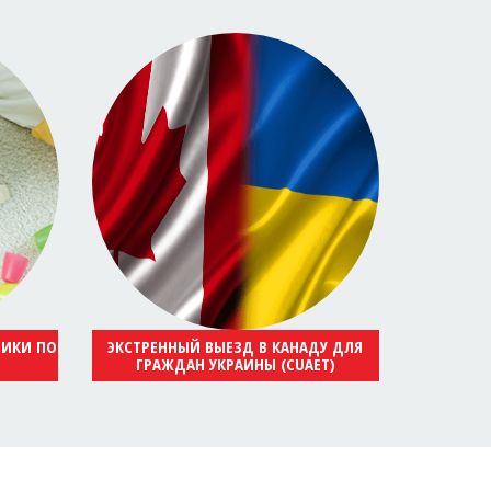
НИКИ ПО
ЭКСТРЕННЫЙ ВЫЕЗД В КАНАДУ ДЛЯ
ГРАЖДАН УКРАИНЫ (CUAET)