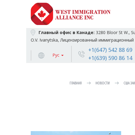
Главный офис в Канаде:
3280 Bloor St W., S
O.V. Ivanytska, Лицензированный иммиграционный 
+1(647) 542 88 69
Рус
+1(639) 590 86 14
ГЛАВНАЯ
НОВОСТИ
США ЗАК