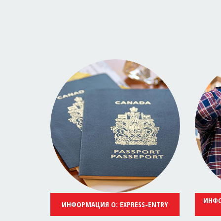
ИНФО
ИНФОРМАЦИЯ О: EXPRESS-ENTRY