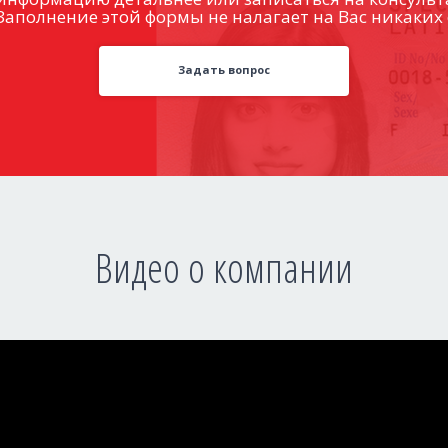
Заполнение этой формы не налагает на Вас никаких 
Задать вопрос
Видео о компании