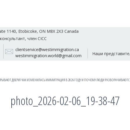
uite 1140, Etobicoke, ON M8X 2X3 Canada
консультант, член CICC
clientservice@westimmigration.ca
Наши представите
westimmigration.world@gmail.com
РЫВАЮТ ДВЕРИ? КАК ИЗМЕНИЛАСЬ ИММИГРАЦИЯ В 2026 ГОДУ И ПОЧЕМУ ЛЮДИ РАЗВОРАЧИВАЮТСЯ
photo_2026-02-06_19-38-47