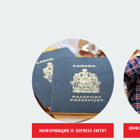
ИНФО
ИНФОРМАЦИЯ О: EXPRESS-ENTRY