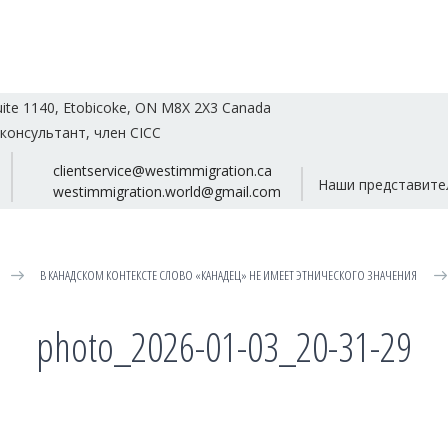
uite 1140, Etobicoke, ON M8X 2X3 Canada
консультант, член CICC
clientservice@westimmigration.ca
Наши представите
westimmigration.world@gmail.com
В КАНАДСКОМ КОНТЕКСТЕ СЛОВО «КАНАДЕЦ» НЕ ИМЕЕТ ЭТНИЧЕСКОГО ЗНАЧЕНИЯ
photo_2026-01-03_20-31-29