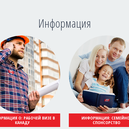
Информация
РМАЦИЯ О: РАБОЧЕЙ ВИЗЕ В
ИНФОРМАЦИЯ: СЕМЕЙН
КАНАДУ
СПОНСОРСТВО