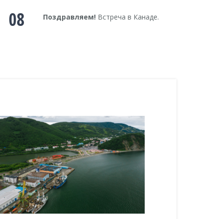
08
Поздравляем!
Встреча в Канаде.