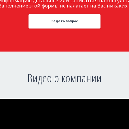
информацию детальнее или записаться на консульт
Заполнение этой формы не налагает на Вас никаких 
Задать вопрос
Видео о компании