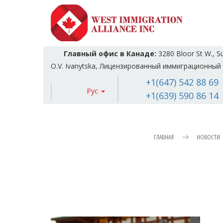
Главный офис в Канаде:
3280 Bloor St W., S
O.V. Ivanytska, Лицензированный иммиграционный 
+1(647) 542 88 69
Рус
+1(639) 590 86 14
ГЛАВНАЯ
НОВОСТИ