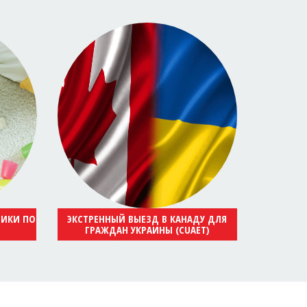
НИКИ ПО
ЭКСТРЕННЫЙ ВЫЕЗД В КАНАДУ ДЛЯ
ГРАЖДАН УКРАИНЫ (CUAET)