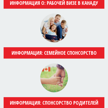
ИНФОРМАЦИЯ О: РАБОЧЕЙ ВИЗЕ В КАНАДУ
ИНФОРМАЦИЯ: СЕМЕЙНОЕ СПОНСОРСТВО
ИНФОРМАЦИЯ: СПОНСОРСТВО РОДИТЕЛЕЙ