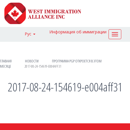
Информация об иммиграции
Рус
Toggle
navigat
ГЛАВНАЯ
НОВОСТИ
ПРОГРАММА PGP ОТКРОЕТСЯ В ЭТОМ
МЕСЯЦЕ
2017-08-24-154619-E004AFF31
2017-08-24-154619-e004aff31