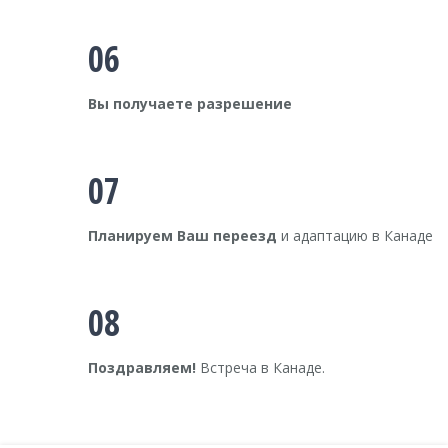
06
Вы получаете разрешение
07
Планируем Ваш переезд
и адаптацию в Канаде
08
Поздравляем!
Встреча в Канаде.