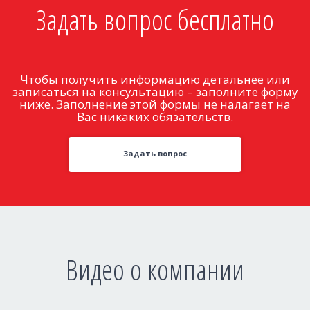
Задать вопрос бесплатно
Чтобы получить информацию детальнее или
записаться на консультацию – заполните форму
ниже. Заполнение этой формы не налагает на
Вас никаких обязательств.
Задать вопрос
Видео о компании