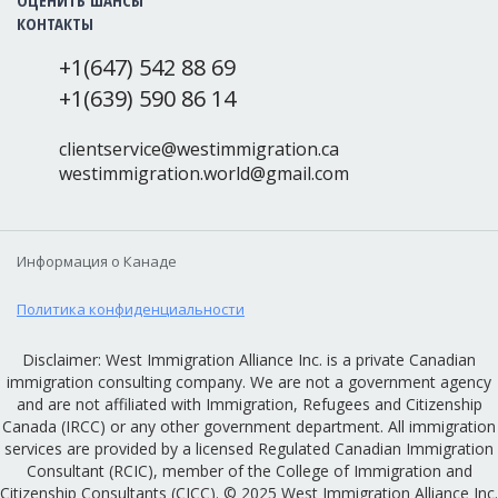
ОЦЕНИТЬ ШАНСЫ
КОНТАКТЫ
+1(647) 542 88 69
+1(639) 590 86 14
clientservice@westimmigration.ca
westimmigration.world@gmail.com
Информация о Канаде
Политика конфиденциальности
Disclaimer: West Immigration Alliance Inc. is a private Canadian
immigration consulting company. We are not a government agency
and are not affiliated with Immigration, Refugees and Citizenship
Canada (IRCC) or any other government department. All immigration
services are provided by a licensed Regulated Canadian Immigration
Consultant (RCIC), member of the College of Immigration and
Citizenship Consultants (CICC). © 2025 West Immigration Alliance Inc.