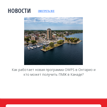
НОВОСТИ
СМОТРЕТЬ ВСЕ
Как работает новая программа OWPS в Онтарио и
Ка
кто может получить ПМЖ в Канаде?