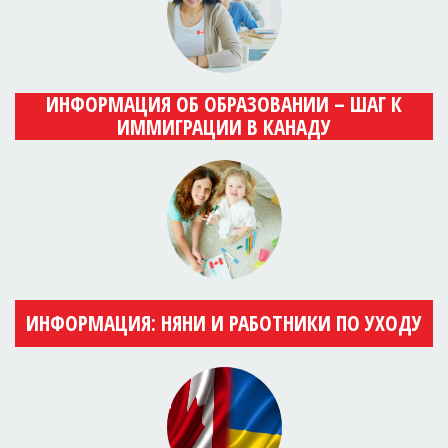
ИНФОРМАЦИЯ ОБ ОБРАЗОВАНИИ – ШАГ К
ИММИГРАЦИИ В КАНАДУ
ИНФОРМАЦИЯ: НЯНИ И РАБОТНИКИ ПО УХОДУ