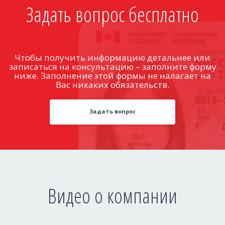
Задать вопрос бесплатно
Чтобы получить информацию детальнее или
записаться на консультацию – заполните форму
ниже. Заполнение этой формы не налагает на
Вас никаких обязательств.
Задать вопрос
Видео о компании