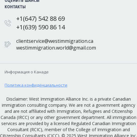
ОЦЕНИТЬ ШАНСЫ
КОНТАКТЫ
+1(647) 542 88 69
+1(639) 590 86 14
clientservice@westimmigration.ca
westimmigration.world@gmail.com
Информация о Канаде
Политика конфиденциальности
Disclaimer: West Immigration Alliance Inc. is a private Canadian
immigration consulting company. We are not a government agency
and are not affiliated with Immigration, Refugees and Citizenship
Canada (IRCC) or any other government department. All immigration
services are provided by a licensed Regulated Canadian Immigration
Consultant (RCIC), member of the College of Immigration and
Citizenship Consultants (CICC). © 2025 West Immigration Alliance Inc.