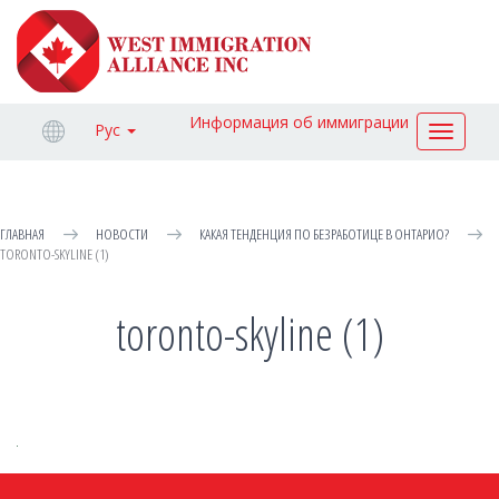
Информация об иммиграции
Рус
Toggle
navigat
ГЛАВНАЯ
НОВОСТИ
КАКАЯ ТЕНДЕНЦИЯ ПО БЕЗРАБОТИЦЕ В ОНТАРИО?
TORONTO-SKYLINE (1)
toronto-skyline (1)