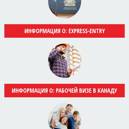
ИНФОРМАЦИЯ О: EXPRESS-ENTRY
ИНФОРМАЦИЯ О: РАБОЧЕЙ ВИЗЕ В КАНАДУ