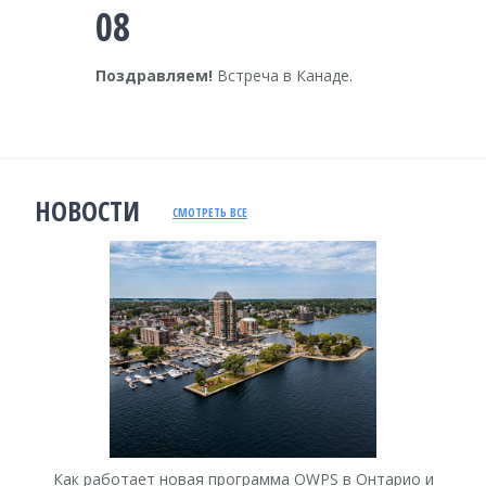
08
Поздравляем!
Встреча в Канаде.
НОВОСТИ
СМОТРЕТЬ ВСЕ
Как работает новая программа OWPS в Онтарио и
Ка