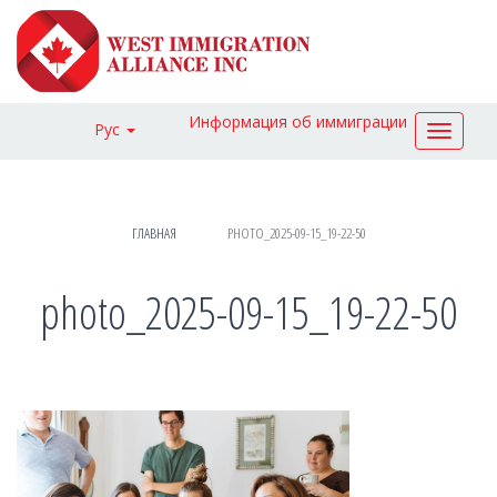
Информация об иммиграции
Рус
Toggle
navigat
ГЛАВНАЯ
PHOTO_2025-09-15_19-22-50
photo_2025-09-15_19-22-50