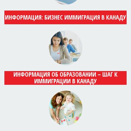
ИНФОРМАЦИЯ: БИЗНЕС ИММИГРАЦИЯ В КАНАДУ
ИНФОРМАЦИЯ ОБ ОБРАЗОВАНИИ – ШАГ К
ИММИГРАЦИИ В КАНАДУ