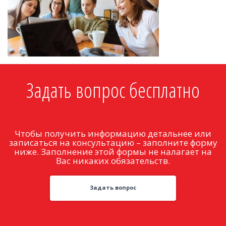
Задать вопрос бесплатно
Чтобы получить информацию детальнее или
записаться на консультацию – заполните форму
ниже. Заполнение этой формы не налагает на
Вас никаких обязательств.
Задать вопрос