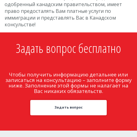
одобренный канадским правительством, имеет
право предосталять Вам платные услуги по
иммиграции и представлять Вас в Канадском
консульстве!
Задать вопрос бесплатно
Чтобы получить информацию детальнее или
записаться на консультацию – заполните форму
ниже. Заполнение этой формы не налагает на
Вас никаких обязательств.
Задать вопрос