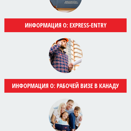
ИНФОРМАЦИЯ О: EXPRESS-ENTRY
ИНФОРМАЦИЯ О: РАБОЧЕЙ ВИЗЕ В КАНАДУ