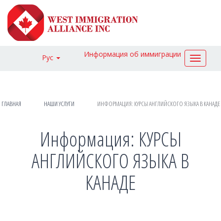
Информация об иммиграции
Рус
Toggle
navigat
ГЛАВНАЯ
НАШИ УСЛУГИ
ИНФОРМАЦИЯ: КУРСЫ АНГЛИЙСКОГО ЯЗЫКА В КАНАДЕ
Информация: КУРСЫ
АНГЛИЙСКОГО ЯЗЫКА В
КАНАДЕ