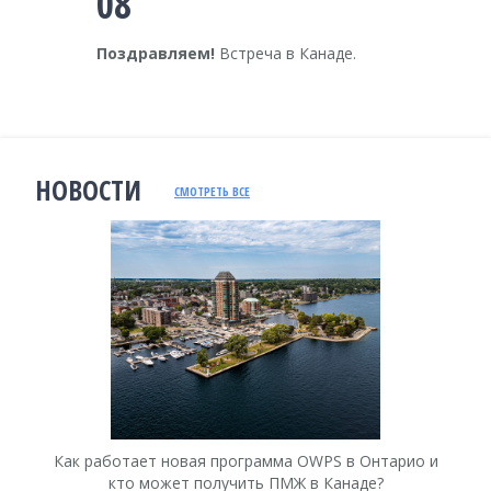
08
Поздравляем!
Встреча в Канаде.
НОВОСТИ
СМОТРЕТЬ ВСЕ
Как работает новая программа OWPS в Онтарио и
Ка
кто может получить ПМЖ в Канаде?